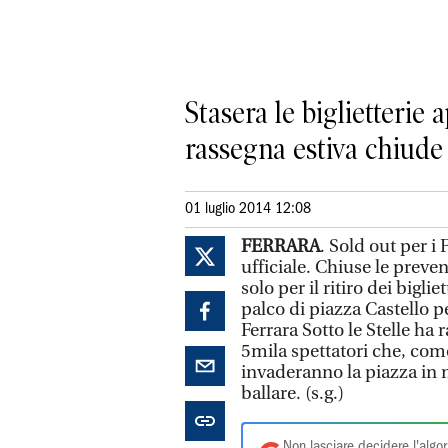
Stasera le biglietterie 
rassegna estiva chiude 
01 luglio 2014 12:08
FERRARA
. Sold out per i
ufficiale. Chiuse le preve
solo per il ritiro dei bigli
palco di piazza Castello p
Ferrara Sotto le Stelle ha 
5mila spettatori che, com
invaderanno la piazza in 
ballare. (s.g.)
Non lasciare decidere l'algor