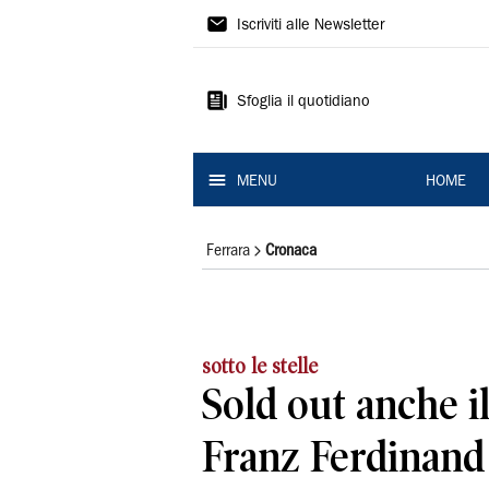
La
Iscriviti alle Newsletter
Nuova
Ferrara
Sfoglia il quotidiano
MENU
HOME
Ferrara
Cronaca
sotto le stelle
Sold out anche i
Franz Ferdinand