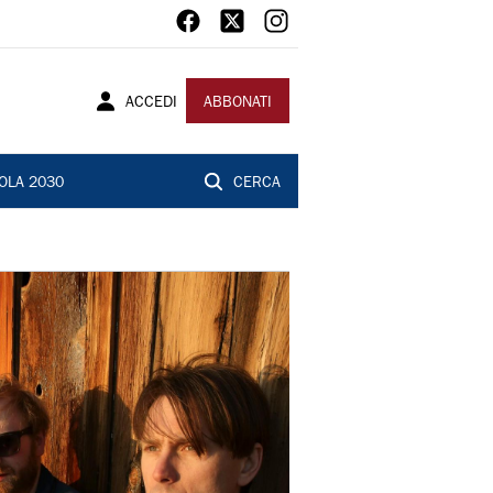
ACCEDI
ABBONATI
OLA 2030
CERCA