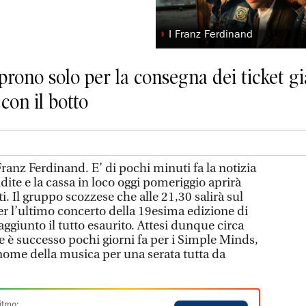
◗
I Franz Ferdinand
aprono solo per la consegna dei ticket gi
con il botto
 Franz Ferdinand. E’ di pochi minuti fa la notizia
ndite e la cassa in loco oggi pomeriggio aprirà
etti. Il gruppo scozzese che alle 21,30 salirà sul
er l’ultimo concerto della 19esima edizione di
raggiunto il tutto esaurito. Attesi dunque circa
e è successo pochi giorni fa per i Simple Minds,
nome della musica per una serata tutta da
itmo: