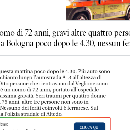
uomo di 72 anni, gravi altre quattro pers
 a Bologna poco dopo le 4.30, nessun fe
questa mattina poco dopo le 4.30. Più auto sono
chianto lungo l'autostrada A13 all'altezza di
 Otto persone che rientravano dal Veglione sono
ve è un uomo di 72 anni, portato all'ospedale
ssima gravità. Seri traumi per quattro donne
i 75 anni, altre tre persone non sono in
essuno dei feriti coinvolti è ferrarese. Sul
la Polizia stradale di Altedo.
itmo:
CLICCA QUI