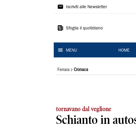
La
Iscriviti alle Newsletter
Nuova
Ferrara
Sfoglia il quotidiano
MENU
HOME
Ferrara
Cronaca
tornavano dal veglione
Schianto in autos