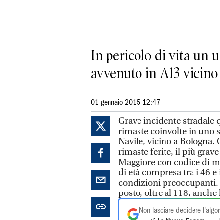
In pericolo di vita un 
avvenuto in A13 vicino
01 gennaio 2015 12:47
Grave incidente stradale 
rimaste coinvolte in uno s
Navile, vicino a Bologna.
rimaste ferite, il più gra
Maggiore con codice di ma
di età compresa tra i 46 e 
condizioni preoccupanti. N
posto, oltre al 118, anche 
Non lasciare decidere l'algor