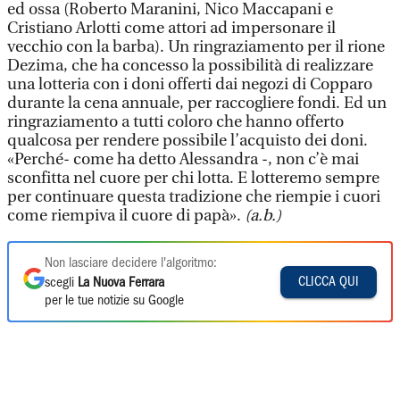
ed ossa (Roberto Maranini, Nico Maccapani e
Cristiano Arlotti come attori ad impersonare il
vecchio con la barba). Un ringraziamento per il rione
Dezima, che ha concesso la possibilità di realizzare
una lotteria con i doni offerti dai negozi di Copparo
durante la cena annuale, per raccogliere fondi. Ed un
ringraziamento a tutti coloro che hanno offerto
qualcosa per rendere possibile l’acquisto dei doni.
«Perché- come ha detto Alessandra -, non c’è mai
sconfitta nel cuore per chi lotta. E lotteremo sempre
per continuare questa tradizione che riempie i cuori
come riempiva il cuore di papà».
(a.b.)
Non lasciare decidere l'algoritmo:
CLICCA QUI
scegli
La Nuova Ferrara
per le tue notizie su Google