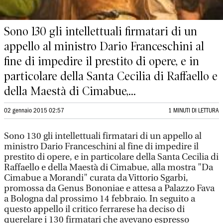
Sono 130 gli intellettuali firmatari di un
appello al ministro Dario Franceschini al
fine di impedire il prestito di opere, e in
particolare della Santa Cecilia di Raffaello e
della Maestà di Cimabue,...
02 gennaio 2015 02:57
1 MINUTI DI LETTURA
Sono 130 gli intellettuali firmatari di un appello al
ministro Dario Franceschini al fine di impedire il
prestito di opere, e in particolare della Santa Cecilia di
Raffaello e della Maestà di Cimabue, alla mostra "Da
Cimabue a Morandi" curata da Vittorio Sgarbi,
promossa da Genus Bononiae e attesa a Palazzo Fava
a Bologna dal prossimo 14 febbraio. In seguito a
questo appello il critico ferrarese ha deciso di
querelare i 130 firmatari che avevano espresso