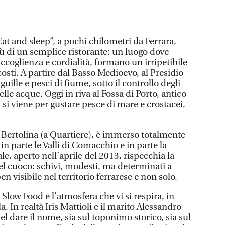
at and sleep”, a pochi chilometri da Ferrara,
iù di un semplice ristorante: un luogo dove
accoglienza e cordialità, formano un irripetibile
osti. A partire dal Basso Medioevo, al Presidio
guille e pesci di fiume, sotto il controllo degli
elle acque. Oggi in riva al Fossa di Porto, antico
 si viene per gustare pesce di mare e crostacei,
tta Bertolina (a Quartiere), è immerso totalmente
in parte le Valli di Comacchio e in parte la
le, aperto nell’aprile del 2013, rispecchia la
 del cuoco: schivi, modesti, ma determinati a
n visibile nel territorio ferrarese e non solo.
 Slow Food e l’atmosfera che vi si respira, in
. In realtà Iris Mattioli e il marito Alessandro
el dare il nome, sia sul toponimo storico, sia sul