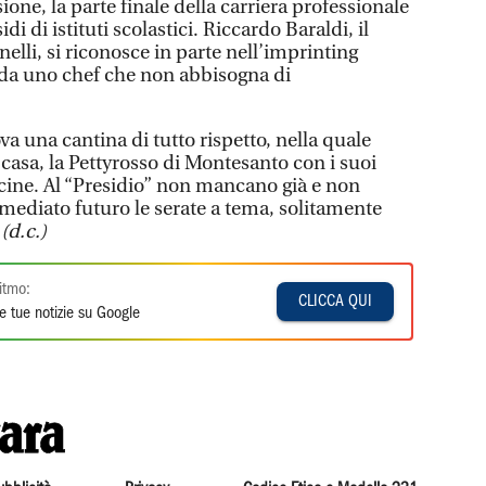
sione, la parte finale della carriera professionale
i di istituti scolastici. Riccardo Baraldi, il
nelli, si riconosce in parte nell’imprinting
o da uno chef che non abbisogna di
ova una cantina di tutto rispetto, nella quale
i casa, la Pettyrosso di Montesanto con i suoi
icine. Al “Presidio” non mancano già e non
ediato futuro le serate a tema, solitamente
.
(d.c.)
itmo:
CLICCA QUI
e tue notizie su Google