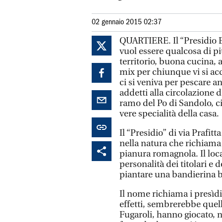
02 gennaio 2015 02:37
QUARTIERE. Il “Presidio E
vuol essere qualcosa di p
territorio, buona cucina, 
mix per chiunque vi si acc
ci si veniva per pescare an
addetti alla circolazione d
ramo del Po di Sandolo, ci
vere specialità della casa.
Il “Presidio” di via Prafi
nella natura che richiama 
pianura romagnola. Il loca
personalità dei titolari e
piantare una bandierina be
Il nome richiama i presìdi
effetti, sembrerebbe quella
Fugaroli, hanno giocato, n