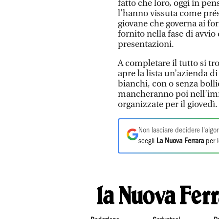
fatto che loro, oggi in pen
l’hanno vissuta come présid
giovane che governa ai for
fornito nella fase di avvi
presentazioni.
A completare il tutto si tr
apre la lista un’azienda d
bianchi, con o senza boll
mancheranno poi nell’imm
organizzate per il giovedì
Non lasciare decidere l'algor
scegli
La Nuova Ferrara
per l