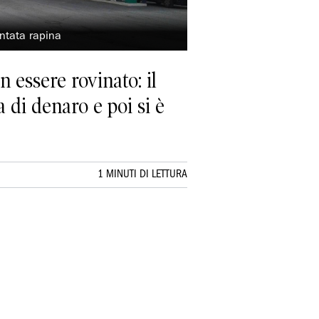
entata rapina
 essere rovinato: il
a di denaro e poi si è
1 MINUTI DI LETTURA