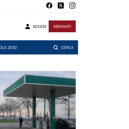
ACCEDI
ABBONATI
OLA 2030
CERCA