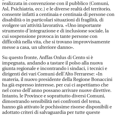
realizzata in convenzione con il pubblico (Comuni,
Asl, Psichiatria, ecc.) e le diverse realtà del territorio,
consente infatti a centinaia e centinaia di persone con
disabilità o in particolari situazioni di fragilità, di
svolgere un’attività lavorativa. «Uno importante
strumento d’integrazione e di inclusione sociale, la
cui sospensione provoca in tante persone con
difficoltà nella vita, che si trovano improvvisamente
messe a casa, un ulteriore danno».
Su questo fronte, Anffas Onlus di Cento si è
impegnata, andando a tastare il polso alla nuova
giunta regionale e incontrando i sindaci, i tecnici e
dirigenti dei vari Comuni dell'Alto Ferrarese: «In
materia, il nuovo presidente della Regione Bonaccini
ha già espresso interesse, per cui ci aspettiamo che
nel corso dell’anno possano arrivare nuove direttive.
Intanto, le Province e soprattutto diversi Comuni,
dimostrando sensibilità nei confronti del tema,
hanno già attivato le pochissime risorse disponibili e
adottato criteri di salvaguardia per tutte queste