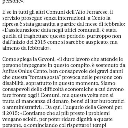
persone».
E se in tutti gli altri Comuni dell’Alto Ferrarese, il
servizio prosegue senza interruzioni, a Cento la
ripresa è stata garantita a partire dal mese di febbraio:
«L’assicurazione data negli uffici comunali, è stata
quella di traghettare questo periodo, purtroppo non
dall’inizio del 2015 come si sarebbe auspicato, ma
almeno da febbraio».
Come spiega la Govoni, «il duro lavoro che attende le
persone impegnate in questo compito, è sostenuto da
Anffas Onlus Cento, ben consapevole dei gravi danni
che questa “forzata sosta” provoca nelle persone con
disabilità, soprattutto in questo momento. Siamo
consapevoli delle difficoltà economiche a cui devono
fare fronte oggi i Comuni, ma questa volta non si
tratta di mancanza di denaro, bensì di iter burocratici
o amministrativi». Da qui, l’augurio della Govoni per
il 2015: «Contiamo che al più presto i problemi
vengano sciolti, per poter ridare dignità a queste
persone, e cominciando col rispettare i tempi