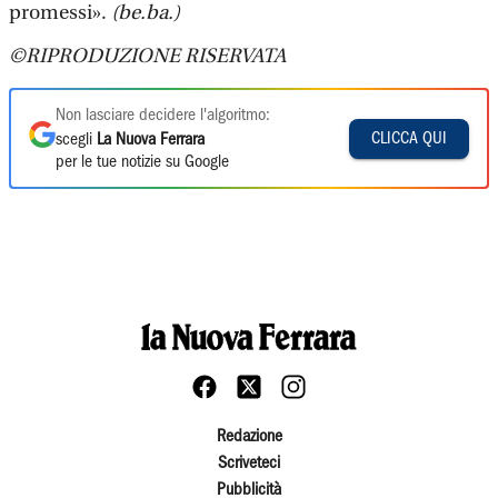
promessi».
(be.ba.)
©RIPRODUZIONE RISERVATA
Non lasciare decidere l'algoritmo:
CLICCA QUI
scegli
La Nuova Ferrara
per le tue notizie su Google
Redazione
Scriveteci
Pubblicità