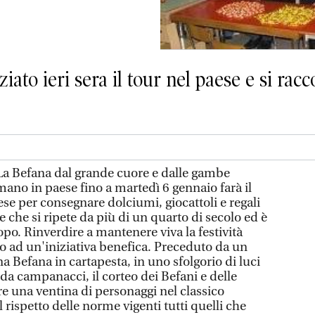
ato ieri sera il tour nel paese e si racc
Befana dal grande cuore e dalle gambe
ano in paese fino a martedì 6 gennaio farà il
aese per consegnare dolciumi, giocattoli e regali
 che si ripete da più di un quarto di secolo ed è
po. Rinverdire a mantenere viva la festività
tto ad un'iniziativa benefica. Preceduto da un
na Befana in cartapesta, in uno sfolgorio di luci
da campanacci, il corteo dei Befani e delle
e una ventina di personaggi nel classico
 rispetto delle norme vigenti tutti quelli che