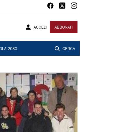
ACCEDI
ABBONATI
OLA 2030
CERCA