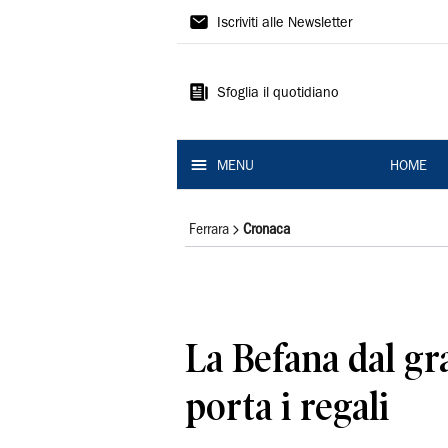
La
Iscriviti alle Newsletter
Nuova
Ferrara
Sfoglia il quotidiano
MENU
HOME
Ferrara
Cronaca
La Befana dal g
porta i regali