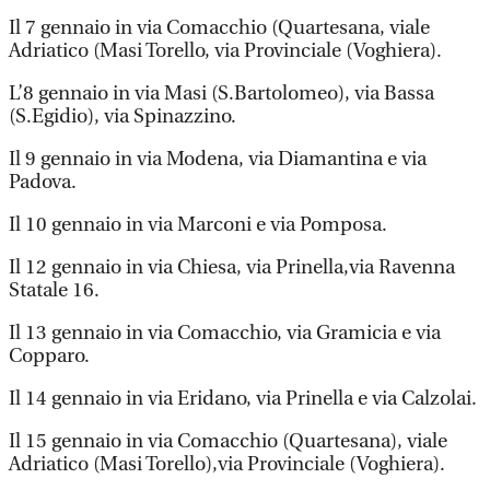
Il 7 gennaio in via Comacchio (Quartesana, viale
Adriatico (Masi Torello, via Provinciale (Voghiera).
L’8 gennaio in via Masi (S.Bartolomeo), via Bassa
(S.Egidio), via Spinazzino.
Il 9 gennaio in via Modena, via Diamantina e via
Padova.
Il 10 gennaio in via Marconi e via Pomposa.
Il 12 gennaio in via Chiesa, via Prinella,via Ravenna
Statale 16.
Il 13 gennaio in via Comacchio, via Gramicia e via
Copparo.
Il 14 gennaio in via Eridano, via Prinella e via Calzolai.
Il 15 gennaio in via Comacchio (Quartesana), viale
Adriatico (Masi Torello),via Provinciale (Voghiera).