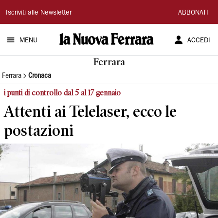
La
Iscriviti alle Newsletter
ABBONATI
Nuova
MENU
ACCEDI
Ferrara
Ferrara
Ferrara
Cronaca
i punti di controllo dal 5 al 17 gennaio
Attenti ai Telelaser, ecco le
postazioni