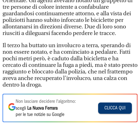
Orientale. Gli agenti avevano notato un gruppetto di
tre persone di colore intente a confabulare
guardandosi continuamente attorno, e alla vista dei
poliziotti hanno subito inforcato le biciclette per
allontanarsi in direzioni diverse. Due di loro sono
riusciti a dileguarsi facendo perdere le tracce.
Il terzo ha buttato un involucro a terra, sperando di
non essere notato, e ha cominciato a pedalare. Fatti
pochi metri però, è caduto dalla bicicletta e ha
cercato di continuare la fuga a piedi, ma è stato presto
raggiunto e bloccato dalla polizia, che nel frattempo
aveva anche recuperato l’involucro, una calza con
dentro la droga.
Non lasciare decidere l'algoritmo:
CLICCA QUI
scegli
La Nuova Ferrara
per le tue notizie su Google