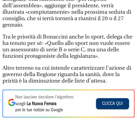
dell'assemblea», aggiunge il presidente, verrà
illustrata «compiutamente» nella prossima seduta di
consiglio, che si terrà tornerà a riunirsi il 20 o il 27
gennaio.
Tra le priorità di Bonaccini anche lo sport, delega che
ha tenuto per sè: «Quello allo sport non vuole essere
un assessorato di serie B o serie C, ma una delle
funzioni protagoniste della legislatura».
Altro terreno su cui intende caratterizzare l’azione di
governo della Regione riguarda la sanità, dove la
prirità è la diminuzione delle liste d’attesa.
Non lasciare decidere l'algoritmo:
CLICCA QUI
scegli
La Nuova Ferrara
per le tue notizie su Google