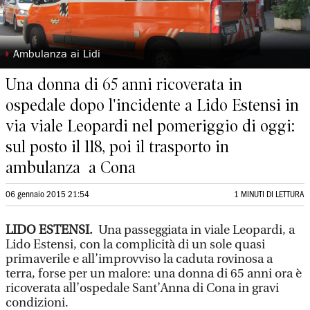
◗
Ambulanza ai Lidi
Una donna di 65 anni ricoverata in
ospedale dopo l'incidente a Lido Estensi in
via viale Leopardi nel pomeriggio di oggi:
sul posto il 118, poi il trasporto in
ambulanza a Cona
06 gennaio 2015 21:54
1 MINUTI DI LETTURA
LIDO ESTENSI.
Una passeggiata in viale Leopardi, a
Lido Estensi, con la complicità di un sole quasi
primaverile e all’improvviso la caduta rovinosa a
terra, forse per un malore: una donna di 65 anni ora è
ricoverata all’ospedale Sant’Anna di Cona in gravi
condizioni.