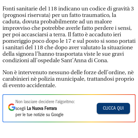
Fonti sanitarie del 118 indicano un codice di gravità 3
(prognosi riservata) per un fatto traumatico, la
caduta, dovuta probabilmente ad un malore
improvviso che potrebbe averle fatto perdere i sensi,
per poi accasciarsi a terra. Il fatto è accaduto ieri
pomeriggio poco dopo le 17 e sul posto si sono portati
i sanitari del 118 che dopo aver valutato la situazione
della signora l’hanno trasportata viste le sue gravi
condizioni all’ospedale Sant’Anna di Cona.
Non è intervenuto nessuno delle forze dell’ordine, nè
carabinieri nè polizia municipale, trattandosi proprio
di evento accidentale.
Non lasciare decidere l'algoritmo:
CLICCA QUI
scegli
La Nuova Ferrara
per le tue notizie su Google