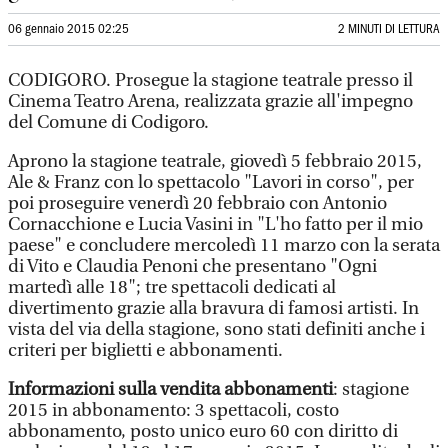
06 gennaio 2015 02:25
2 MINUTI DI LETTURA
CODIGORO. Prosegue la stagione teatrale presso il
Cinema Teatro Arena, realizzata grazie all'impegno
del Comune di Codigoro.
Aprono la stagione teatrale, giovedì 5 febbraio 2015,
Ale & Franz con lo spettacolo "Lavori in corso", per
poi proseguire venerdì 20 febbraio con Antonio
Cornacchione e Lucia Vasini in "L'ho fatto per il mio
paese" e concludere mercoledì 11 marzo con la serata
di Vito e Claudia Penoni che presentano "Ogni
martedì alle 18"; tre spettacoli dedicati al
divertimento grazie alla bravura di famosi artisti. In
vista del via della stagione, sono stati definiti anche i
criteri per biglietti e abbonamenti.
Informazioni sulla vendita abbonamenti
: stagione
2015 in abbonamento: 3 spettacoli, costo
abbonamento, posto unico euro 60 con diritto di