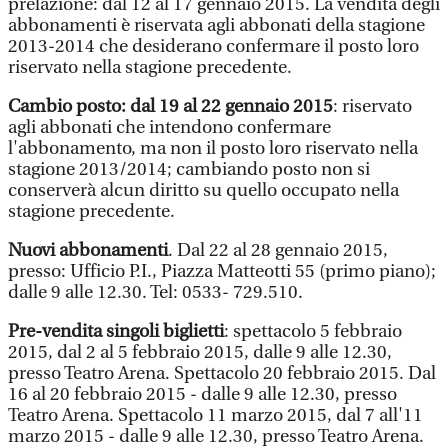
prelazione: dal 12 al 17 gennaio 2015. La vendita degli
abbonamenti è riservata agli abbonati della stagione
2013-2014 che desiderano confermare il posto loro
riservato nella stagione precedente.
Cambio posto: dal 19 al 22 gennaio 2015
: riservato
agli abbonati che intendono confermare
l'abbonamento, ma non il posto loro riservato nella
stagione 2013/2014; cambiando posto non si
conserverà alcun diritto su quello occupato nella
stagione precedente.
Nuovi abbonamenti
. Dal 22 al 28 gennaio 2015,
presso: Ufficio P.I., Piazza Matteotti 55 (primo piano);
dalle 9 alle 12.30. Tel: 0533- 729.510.
Pre-vendita singoli biglietti
: spettacolo 5 febbraio
2015, dal 2 al 5 febbraio 2015, dalle 9 alle 12.30,
presso Teatro Arena. Spettacolo 20 febbraio 2015. Dal
16 al 20 febbraio 2015 - dalle 9 alle 12.30, presso
Teatro Arena. Spettacolo 11 marzo 2015, dal 7 all'11
marzo 2015 - dalle 9 alle 12.30, presso Teatro Arena.