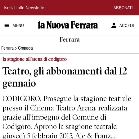
La
Iscriviti alle Newsletter
ABBONATI
Nuova
MENU
ACCEDI
Ferrara
Ferrara
Ferrara
Cronaca
la stagione all’arena di codigoro
Teatro, gli abbonamenti dal 12
gennaio
CODIGORO. Prosegue la stagione teatrale
presso il Cinema Teatro Arena, realizzata
grazie all'impegno del Comune di
Codigoro. Aprono la stagione teatrale,
giovedì 5 febbraio 2015, Ale & Franz...