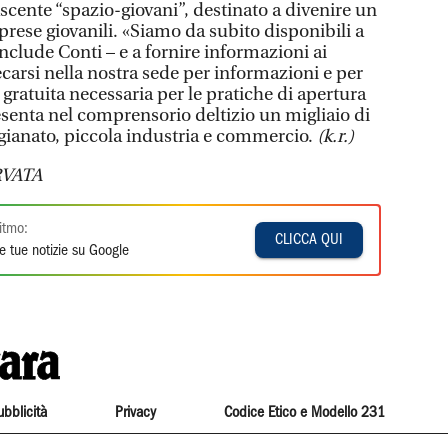
scente “spazio-giovani”, destinato a divenire un
prese giovanili. «Siamo da subito disponibili a
onclude Conti – e a fornire informazioni ai
ecarsi nella nostra sede per informazioni e per
gratuita necessaria per le pratiche di apertura
esenta nel comprensorio deltizio un migliaio di
igianato, piccola industria e commercio.
(k.r.)
VATA
itmo:
CLICCA QUI
e tue notizie su Google
ubblicità
Privacy
Codice Etico e Modello 231