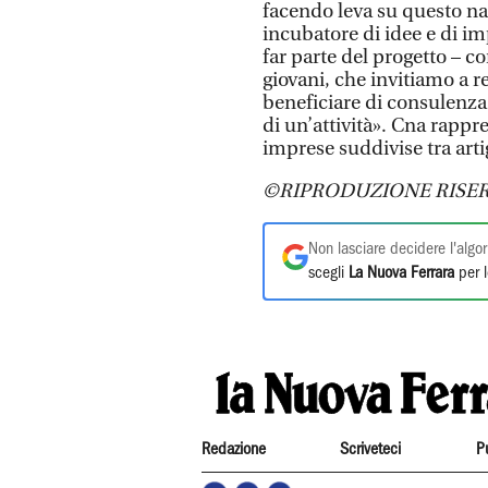
facendo leva su questo na
incubatore di idee e di im
far parte del progetto – c
giovani, che invitiamo a r
beneficiare di consulenza 
di un’attività». Cna rappr
imprese suddivise tra art
©RIPRODUZIONE RISER
Non lasciare decidere l'algor
scegli
La Nuova Ferrara
per l
Redazione
Scriveteci
P