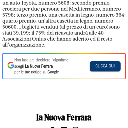
un’auto Toyota, numero 5608; secondo premio,
crociera per due persone nel Mediterraneo, numero
5798; terzo premio, una casetta in legno, numero 364;
quarto premio, un’altra casetta in legno, numero
50600. I biglietti venduti (al prezzo di un euro)sono
stati 39.199; il 75% del ricavato andrà alle 40
Associazioni Onlus che hanno aderito ed il resto
all’organizzazione.
Non lasciare decidere l'algoritmo:
CLICCA QUI
scegli
La Nuova Ferrara
per le tue notizie su Google