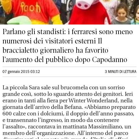
Parlano gli standisti: i ferraresi sono meno
numerosi dei visitatori esterni Il
braccialetto giornaliero ha favorito
l’aumento del pubblico dopo Capodanno
07 gennaio 2015 03:12
3 MINUTI DI LETTURA
La piccola Sara sale sul brucomela con un sorriso
grande così, sotto lo sguardo attento dei genitori. Ieri
erano in tanti alla fiera per Winter Wonderland, nella
giornata dell’arrivo della Befana. «Abbiamo preparato
600 calze con i dolciumi, il doppio dell’anno passato,
e transennato l’ingresso, in modo da contenere
l’assalto», raccontava in mattinata Massimiliano, un
membro dell’organizzazione. All’interno del parco