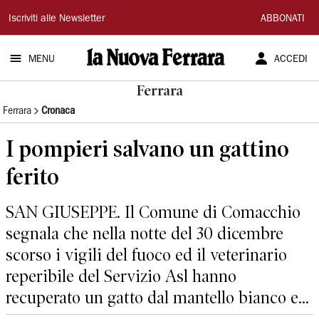
La
Iscriviti alle Newsletter
ABBONATI
Nuova
MENU
ACCEDI
Ferrara
Ferrara
Ferrara
Cronaca
I pompieri salvano un gattino
ferito
SAN GIUSEPPE. Il Comune di Comacchio
segnala che nella notte del 30 dicembre
scorso i vigili del fuoco ed il veterinario
reperibile del Servizio Asl hanno
recuperato un gatto dal mantello bianco e...