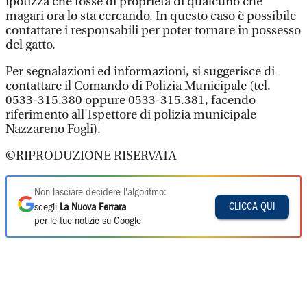
ipotizza che fosse di proprietà di qualcuno che
magari ora lo sta cercando. In questo caso è possibile
contattare i responsabili per poter tornare in possesso
del gatto.
Per segnalazioni ed informazioni, si suggerisce di
contattare il Comando di Polizia Municipale (tel.
0533-315.380 oppure 0533-315.381, facendo
riferimento all'Ispettore di polizia municipale
Nazzareno Fogli).
©RIPRODUZIONE RISERVATA
Non lasciare decidere l'algoritmo:
CLICCA QUI
scegli
La Nuova Ferrara
per le tue notizie su Google