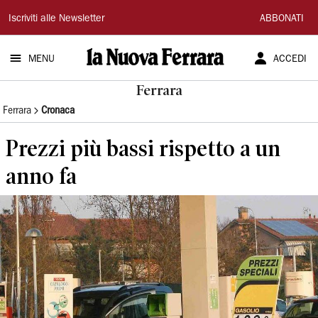
La
Iscriviti alle Newsletter
ABBONATI
Nuova
MENU
ACCEDI
Ferrara
Ferrara
Ferrara
Cronaca
Prezzi più bassi rispetto a un
anno fa