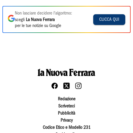
Non lasciare decidere l'algoritmo:
CLICCA QUI
scegli
La Nuova Ferrara
per le tue notizie su Google
Redazione
Scriveteci
Pubblicità
Privacy
Codice Etico e Modello 231