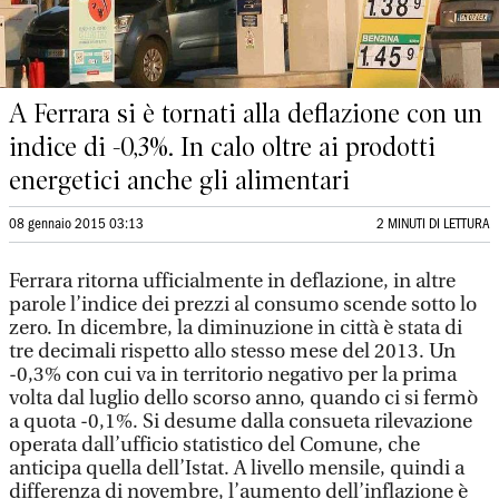
A Ferrara si è tornati alla deflazione con un
indice di -0,3%. In calo oltre ai prodotti
energetici anche gli alimentari
08 gennaio 2015 03:13
2 MINUTI DI LETTURA
Ferrara ritorna ufficialmente in deflazione, in altre
parole l’indice dei prezzi al consumo scende sotto lo
zero. In dicembre, la diminuzione in città è stata di
tre decimali rispetto allo stesso mese del 2013. Un
-0,3% con cui va in territorio negativo per la prima
volta dal luglio dello scorso anno, quando ci si fermò
a quota -0,1%. Si desume dalla consueta rilevazione
operata dall’ufficio statistico del Comune, che
anticipa quella dell’Istat. A livello mensile, quindi a
differenza di novembre, l’aumento dell’inflazione è