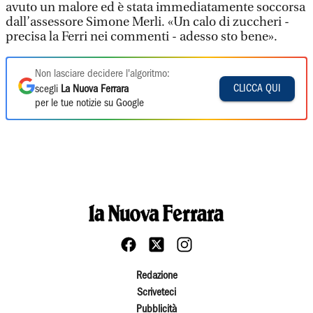
avuto un malore ed è stata immediatamente soccorsa
dall’assessore Simone Merli. «Un calo di zuccheri -
precisa la Ferri nei commenti - adesso sto bene».
Non lasciare decidere l'algoritmo:
CLICCA QUI
scegli
La Nuova Ferrara
per le tue notizie su Google
Redazione
Scriveteci
Pubblicità