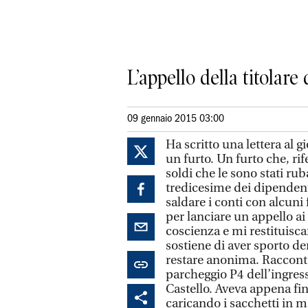
L’appello della titolare
09 gennaio 2015 03:00
Ha scritto una lettera al g
un furto. Un furto che, r
soldi che le sono stati rub
tredicesime dei dipendenti
saldare i conti con alcuni f
per lanciare un appello ai
coscienza e mi restituisc
sostiene di aver sporto de
restare anonima. Racconta 
parcheggio P4 dell’ingres
Castello. Aveva appena fini
caricando i sacchetti in