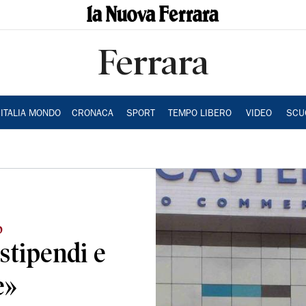
Ferrara
ITALIA MONDO
CRONACA
SPORT
TEMPO LIBERO
VIDEO
SCU
p
stipendi e
e»