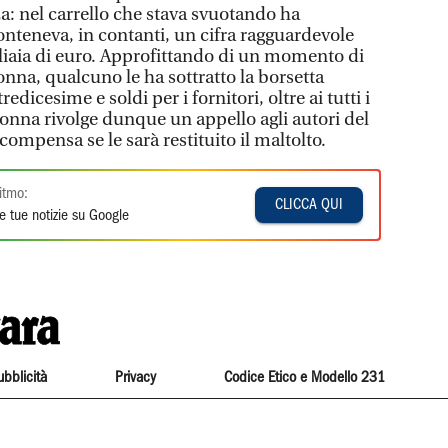
: nel carrello che stava svuotando ha
onteneva, in contanti, un cifra ragguardevole
gliaia di euro. Approfittando di un momento di
onna, qualcuno le ha sottratto la borsetta
edicesime e soldi per i fornitori, oltre ai tutti i
nna rivolge dunque un appello agli autori del
ompensa se le sarà restituito il maltolto.
itmo:
CLICCA QUI
e tue notizie su Google
ubblicità
Privacy
Codice Etico e Modello 231