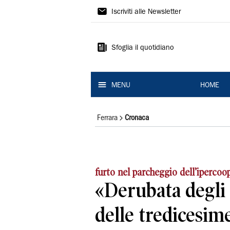
La
Iscriviti alle Newsletter
Nuova
Ferrara
Sfoglia il quotidiano
MENU
HOME
Ferrara
Cronaca
furto nel parcheggio dell’ipercoo
«Derubata degli 
delle tredicesim