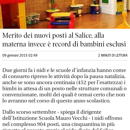
Merito dei nuovi posti al Salice, alla
materna invece è record di bambini esclusi
09 gennaio 2015 02:49
2 MINUTI DI LETTURA
Due giorni fa i nidi e le scuole d’infanzia hanno come
di consueto ripreso le attività dopo la pausa natalizia,
anche se sono ancora centinaia (452 per l’esattezza) i
bimbi in attesa di un posto nelle strutture comunali o
convenzionate, molti dei quali è ormai certo che non
lo avranno nel corso di questo anno scolastico.
Dallo scorso settembre - spiega il dirigente
dell’Istituzione Scuola Mauro Vecchi - i nidi offrono
nel complesso 904 posti, una cinquantina in più