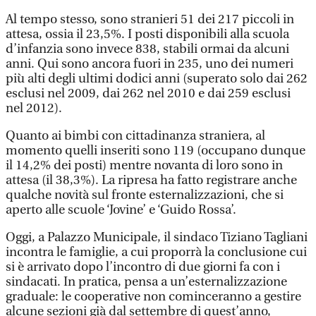
Al tempo stesso, sono stranieri 51 dei 217 piccoli in
attesa, ossia il 23,5%. I posti disponibili alla scuola
d’infanzia sono invece 838, stabili ormai da alcuni
anni. Qui sono ancora fuori in 235, uno dei numeri
più alti degli ultimi dodici anni (superato solo dai 262
esclusi nel 2009, dai 262 nel 2010 e dai 259 esclusi
nel 2012).
Quanto ai bimbi con cittadinanza straniera, al
momento quelli inseriti sono 119 (occupano dunque
il 14,2% dei posti) mentre novanta di loro sono in
attesa (il 38,3%). La ripresa ha fatto registrare anche
qualche novità sul fronte esternalizzazioni, che si
aperto alle scuole ‘Jovine’ e ‘Guido Rossa’.
Oggi, a Palazzo Municipale, il sindaco Tiziano Tagliani
incontra le famiglie, a cui proporrà la conclusione cui
si è arrivato dopo l’incontro di due giorni fa con i
sindacati. In pratica, pensa a un’esternalizzazione
graduale: le cooperative non cominceranno a gestire
alcune sezioni già dal settembre di quest’anno,