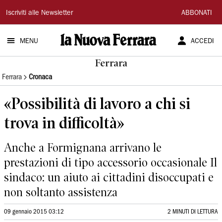
La
Iscriviti alle Newsletter
ABBONATI
Nuova
MENU
ACCEDI
Ferrara
Ferrara
Ferrara
Cronaca
«Possibilità di lavoro a chi si
trova in difficoltà»
Anche a Formignana arrivano le
prestazioni di tipo accessorio occasionale Il
sindaco: un aiuto ai cittadini disoccupati e
non soltanto assistenza
09 gennaio 2015 03:12
2 MINUTI DI LETTURA