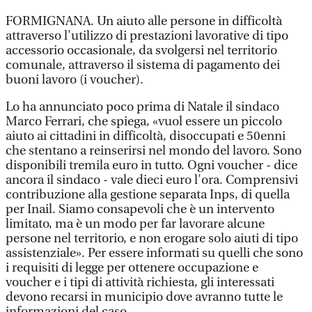
FORMIGNANA. Un aiuto alle persone in difficoltà
attraverso l'utilizzo di prestazioni lavorative di tipo
accessorio occasionale, da svolgersi nel territorio
comunale, attraverso il sistema di pagamento dei
buoni lavoro (i voucher).
Lo ha annunciato poco prima di Natale il sindaco
Marco Ferrari, che spiega, «vuol essere un piccolo
aiuto ai cittadini in difficoltà, disoccupati e 50enni
che stentano a reinserirsi nel mondo del lavoro. Sono
disponibili tremila euro in tutto. Ogni voucher - dice
ancora il sindaco - vale dieci euro l'ora. Comprensivi
contribuzione alla gestione separata Inps, di quella
per Inail. Siamo consapevoli che è un intervento
limitato, ma è un modo per far lavorare alcune
persone nel territorio, e non erogare solo aiuti di tipo
assistenziale». Per essere informati su quelli che sono
i requisiti di legge per ottenere occupazione e
voucher e i tipi di attività richiesta, gli interessati
devono recarsi in municipio dove avranno tutte le
informazioni del caso.