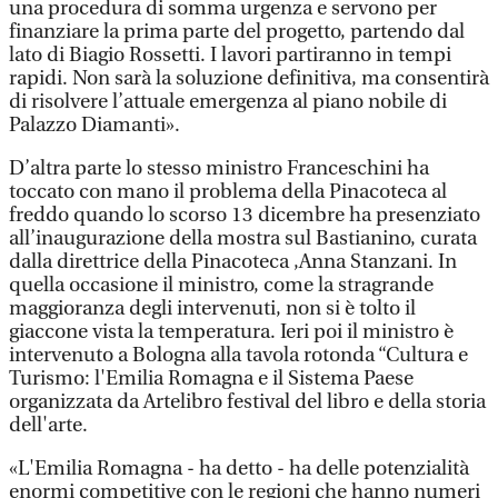
una procedura di somma urgenza e servono per
finanziare la prima parte del progetto, partendo dal
lato di Biagio Rossetti. I lavori partiranno in tempi
rapidi. Non sarà la soluzione definitiva, ma consentirà
di risolvere l’attuale emergenza al piano nobile di
Palazzo Diamanti».
D’altra parte lo stesso ministro Franceschini ha
toccato con mano il problema della Pinacoteca al
freddo quando lo scorso 13 dicembre ha presenziato
all’inaugurazione della mostra sul Bastianino, curata
dalla direttrice della Pinacoteca ,Anna Stanzani. In
quella occasione il ministro, come la stragrande
maggioranza degli intervenuti, non si è tolto il
giaccone vista la temperatura. Ieri poi il ministro è
intervenuto a Bologna alla tavola rotonda “Cultura e
Turismo: l'Emilia Romagna e il Sistema Paese
organizzata da Artelibro festival del libro e della storia
dell'arte.
«L'Emilia Romagna - ha detto - ha delle potenzialità
enormi competitive con le regioni che hanno numeri