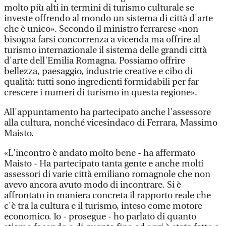
molto più alti in termini di turismo culturale se
investe offrendo al mondo un sistema di città d'arte
che è unico». Secondo il ministro ferrarese «non
bisogna farsi concorrenza a vicenda ma offrire al
turismo internazionale il sistema delle grandi città
d'arte dell'Emilia Romagna. Possiamo offrire
bellezza, paesaggio, industrie creative e cibo di
qualità: tutti sono ingredienti formidabili per far
crescere i numeri di turismo in questa regione».
All'appuntamento ha partecipato anche l'assessore
alla cultura, nonché vicesindaco di Ferrara, Massimo
Maisto.
«L'incontro è andato molto bene - ha affermato
Maisto - Ha partecipato tanta gente e anche molti
assessori di varie città emiliano romagnole che non
avevo ancora avuto modo di incontrare. Si è
affrontato in maniera concreta il rapporto reale che
c'è tra la cultura e il turismo, inteso come motore
economico. Io - prosegue - ho parlato di quanto