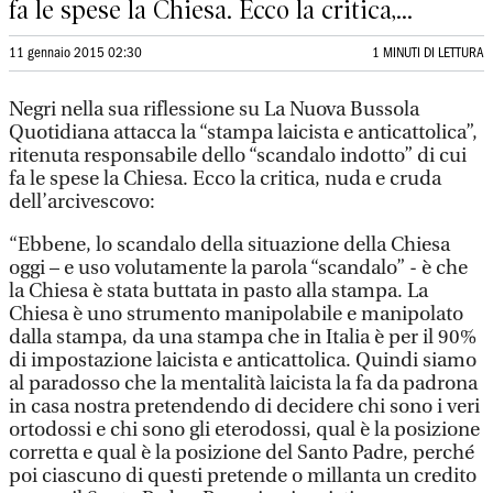
fa le spese la Chiesa. Ecco la critica,...
11 gennaio 2015 02:30
1 MINUTI DI LETTURA
Negri nella sua riflessione su La Nuova Bussola
Quotidiana attacca la “stampa laicista e anticattolica”,
ritenuta responsabile dello “scandalo indotto” di cui
fa le spese la Chiesa. Ecco la critica, nuda e cruda
dell’arcivescovo:
“Ebbene, lo scandalo della situazione della Chiesa
oggi – e uso volutamente la parola “scandalo” - è che
la Chiesa è stata buttata in pasto alla stampa. La
Chiesa è uno strumento manipolabile e manipolato
dalla stampa, da una stampa che in Italia è per il 90%
di impostazione laicista e anticattolica. Quindi siamo
al paradosso che la mentalità laicista la fa da padrona
in casa nostra pretendendo di decidere chi sono i veri
ortodossi e chi sono gli eterodossi, qual è la posizione
corretta e qual è la posizione del Santo Padre, perché
poi ciascuno di questi pretende o millanta un credito