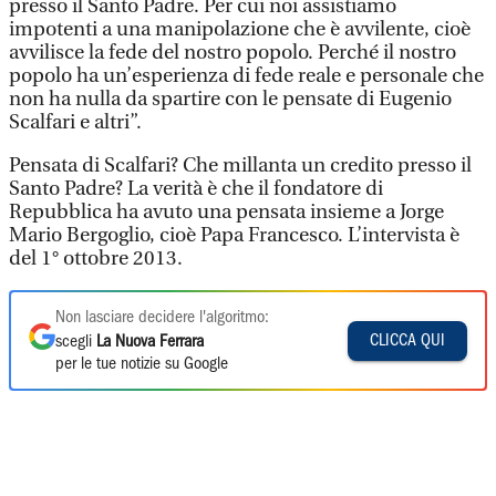
presso il Santo Padre. Per cui noi assistiamo
impotenti a una manipolazione che è avvilente, cioè
avvilisce la fede del nostro popolo. Perché il nostro
popolo ha un’esperienza di fede reale e personale che
non ha nulla da spartire con le pensate di Eugenio
Scalfari e altri”.
Pensata di Scalfari? Che millanta un credito presso il
Santo Padre? La verità è che il fondatore di
Repubblica ha avuto una pensata insieme a Jorge
Mario Bergoglio, cioè Papa Francesco. L’intervista è
del 1° ottobre 2013.
Non lasciare decidere l'algoritmo:
CLICCA QUI
scegli
La Nuova Ferrara
per le tue notizie su Google