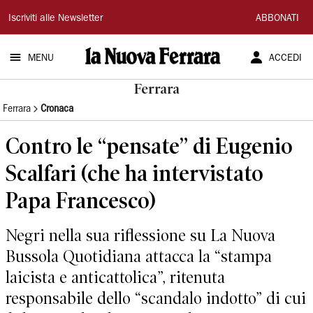
La
Iscriviti alle Newsletter
ABBONATI
Nuova
MENU
ACCEDI
Ferrara
Ferrara
Ferrara
Cronaca
Contro le “pensate” di Eugenio
Scalfari (che ha intervistato
Papa Francesco)
Negri nella sua riflessione su La Nuova
Bussola Quotidiana attacca la “stampa
laicista e anticattolica”, ritenuta
responsabile dello “scandalo indotto” di cui