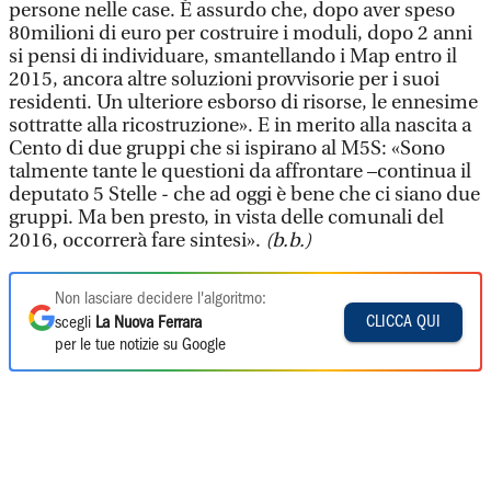
persone nelle case. È assurdo che, dopo aver speso
80milioni di euro per costruire i moduli, dopo 2 anni
si pensi di individuare, smantellando i Map entro il
2015, ancora altre soluzioni provvisorie per i suoi
residenti. Un ulteriore esborso di risorse, le ennesime
sottratte alla ricostruzione». E in merito alla nascita a
Cento di due gruppi che si ispirano al M5S: «Sono
talmente tante le questioni da affrontare –continua il
deputato 5 Stelle - che ad oggi è bene che ci siano due
gruppi. Ma ben presto, in vista delle comunali del
2016, occorrerà fare sintesi».
(b.b.)
Non lasciare decidere l'algoritmo:
CLICCA QUI
scegli
La Nuova Ferrara
per le tue notizie su Google