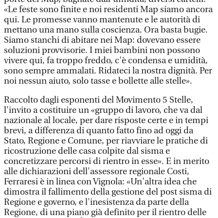
«Le feste sono finite e noi residenti Map siamo ancora
qui. Le promesse vanno mantenute e le autorità di
mettano una mano sulla coscienza. Ora basta bugie.
Siamo stanchi di abitare nei Map: dovevano essere
soluzioni provvisorie. I miei bambini non possono
vivere qui, fa troppo freddo, c'è condensa e umidità,
sono sempre ammalati. Ridateci la nostra dignità. Per
noi nessun aiuto, solo tasse e bollette alle stelle».
Raccolto dagli esponenti del Movimento 5 Stelle,
l'invito a costituire un «gruppo di lavoro, che va dal
nazionale al locale, per dare risposte certe e in tempi
brevi, a differenza di quanto fatto fino ad oggi da
Stato, Regione e Comune, per riavviare le pratiche di
ricostruzione delle casa colpite dal sisma e
concretizzare percorsi di rientro in esse». E in merito
alle dichiarazioni dell'assessore regionale Costi,
Ferraresi è in linea con Vignola: «Un'altra idea che
dimostra il fallimento della gestione del post sisma di
Regione e governo, e l'inesistenza da parte della
Regione, di una piano già definito per il rientro delle