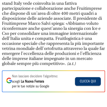
stand Italy vede coinvolta in una fattiva
partecipazione e collaborazione anche Fruitimprese
che dispone di un'area di oltre 400 metri quadri a
disposizione delle aziende associate. Il presidente di
Fruitimprese Marco Salvi spiega: «Abbiamo voluto
riconfermare anche quest'anno la sinergia con Ice e
Cso per consolidare una immagine internazionale
dell'Italia unita e compatta. Fruitlogistica è una
occasione speciale che rappresenta la più importante
vetrina mondiale dell'ortofrutta attraverso la quale far
emergere l'eccellenza delle produzioni e l'efficienza
delle imprese italiane impegnate in un mercato
globale sempre più competitivo».
(a.t.)
Non lasciare decidere l'algoritmo:
CLICCA QUI
scegli
La Nuova Ferrara
per le tue notizie su Google