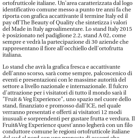
ortofrutticole italiane. Un'area caratterizzata dal logo
identificativo comune messo a punto tre anni fa che
riporta con grafica accattivante il termine Italy ed il
pay off The Beauty of Quality che sintetizza i valori
del Made in Italy agroalimentare. Lo stand Italy 2015
è posizionato nel padiglione 2.2, stand A 02, come
sempre e vedrà la partecipazione di 30 aziende che
rappresentano il fiore all'occhiello dell'ortofrutta
italiana.
Lo stand che avrà la grafica fresca e accattivante
dell'anno scorso, sarà come sempre, palcoscenico di
eventi e presentazioni con le massime autorità del
settore a livello nazionale e internazionale. Il fulcro
d'attrazione per i visitatori di tutto il mondo sarà il
"Fruit & Veg Experience", uno spazio nel cuore dello
stand, finanziato e promosso dall'ICE, nel quale
verranno presentati e offerti ai visitatori 12 modi
inusuali e sorprendenti per gustare frutta e verdura. Il
Fruit&Veg Experience quest'anno legherà con un filo
conduttore comune le regioni ortofrutticole italiane