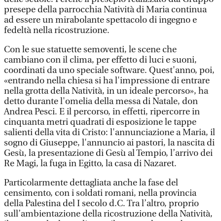
presepe della parrocchia Natività di Maria continua
ad essere un mirabolante spettacolo di ingegno e
fedeltà nella ricostruzione.
Con le sue statuette semoventi, le scene che
cambiano con il clima, per effetto di luci e suoni,
coordinati da uno speciale software. Quest'anno, poi,
«entrando nella chiesa si ha l'impressione di entrare
nella grotta della Natività, in un ideale percorso», ha
detto durante l'omelia della messa di Natale, don
Andrea Pesci. E il percorso, in effetti, ripercorre in
cinquanta metri quadrati di esposizione le tappe
salienti della vita di Cristo: l'annunciazione a Maria, il
sogno di Giuseppe, l'annuncio ai pastori, la nascita di
Gesù, la presentazione di Gesù al Tempio, l’arrivo dei
Re Magi, la fuga in Egitto, la casa di Nazaret.
Particolarmente dettagliata anche la fase del
censimento, con i soldati romani, nella provincia
della Palestina del I secolo d.C. Tra l’altro, proprio
sull’ambientazione della ricostruzione della Natività,