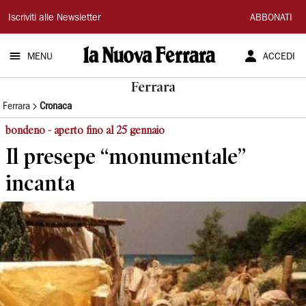
La
Iscriviti alle Newsletter
ABBONATI
Nuova
MENU
ACCEDI
Ferrara
Ferrara
Ferrara
Cronaca
bondeno - aperto fino al 25 gennaio
Il presepe “monumentale”
incanta