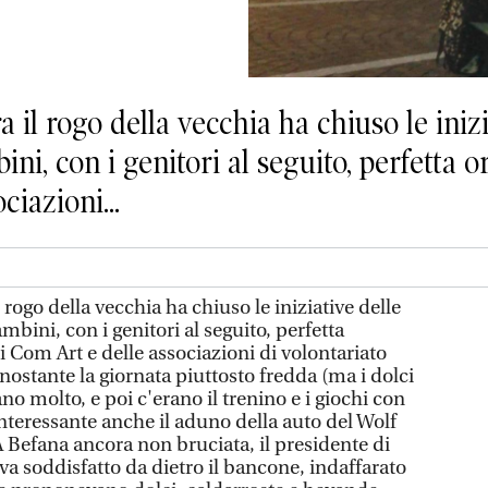
l rogo della vecchia ha chiuso le inizia
ni, con i genitori al seguito, perfetta 
ciazioni...
ogo della vecchia ha chiuso le iniziative delle
mbini, con i genitori al seguito, perfetta
 Com Art e delle associazioni di volontariato
ostante la giornata piuttosto fredda (ma i dolci
no molto, e poi c'erano il trenino e i giochi con
 Interessante anche il aduno della auto del Wolf
 Befana ancora non bruciata, il presidente di
va soddisfatto da dietro il bancone, indaffarato