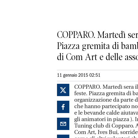
COPPARO. Martedì sera i
Piazza gremita di bambi
di Com Art e delle asso
11 gennaio 2015 02:51
COPPARO. Martedì sera il r
feste. Piazza gremita di ba
organizzazione da parte di
che hanno partecipato non
e le bevande calde aiutava
gli animatori in piazza ).
Tuning club di Copparo. A
Com Art, Ives Bui, sorride