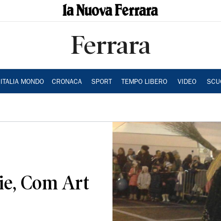
Ferrara
ITALIA MONDO
CRONACA
SPORT
TEMPO LIBERO
VIDEO
SCU
zie, Com Art