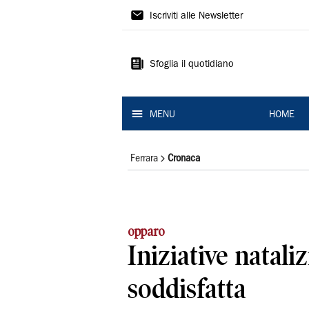
La
Iscriviti alle Newsletter
Nuova
Ferrara
Sfoglia il quotidiano
MENU
HOME
Ferrara
Cronaca
opparo
Iniziative natali
soddisfatta