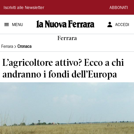
La
Iscriviti alle Newsletter
ABBONATI
Nuova
MENU
ACCEDI
Ferrara
Ferrara
Ferrara
Cronaca
L’agricoltore attivo? Ecco a chi
andranno i fondi dell’Europa