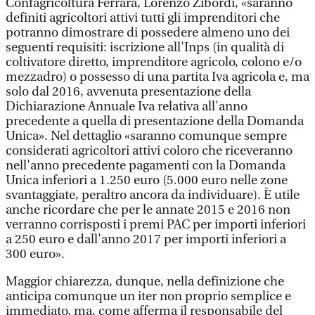
Confagricoltura Ferrara, Lorenzo Zibordi, «saranno
definiti agricoltori attivi tutti gli imprenditori che
potranno dimostrare di possedere almeno uno dei
seguenti requisiti: iscrizione all'Inps (in qualità di
coltivatore diretto, imprenditore agricolo, colono e/o
mezzadro) o possesso di una partita Iva agricola e, ma
solo dal 2016, avvenuta presentazione della
Dichiarazione Annuale Iva relativa all'anno
precedente a quella di presentazione della Domanda
Unica». Nel dettaglio «saranno comunque sempre
considerati agricoltori attivi coloro che riceveranno
nell'anno precedente pagamenti con la Domanda
Unica inferiori a 1.250 euro (5.000 euro nelle zone
svantaggiate, peraltro ancora da individuare). È utile
anche ricordare che per le annate 2015 e 2016 non
verranno corrisposti i premi PAC per importi inferiori
a 250 euro e dall'anno 2017 per importi inferiori a
300 euro».
Maggior chiarezza, dunque, nella definizione che
anticipa comunque un iter non proprio semplice e
immediato, ma, come afferma il responsabile del