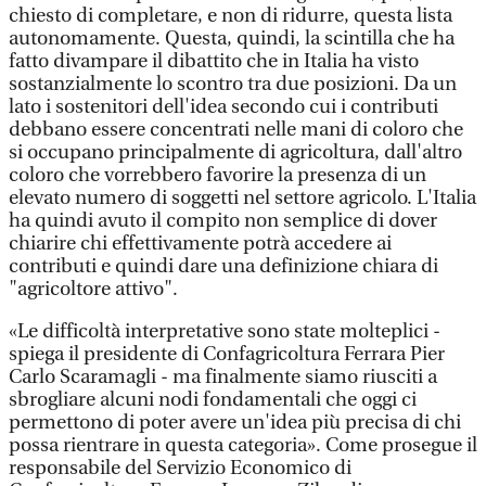
chiesto di completare, e non di ridurre, questa lista
autonomamente. Questa, quindi, la scintilla che ha
fatto divampare il dibattito che in Italia ha visto
sostanzialmente lo scontro tra due posizioni. Da un
lato i sostenitori dell'idea secondo cui i contributi
debbano essere concentrati nelle mani di coloro che
si occupano principalmente di agricoltura, dall'altro
coloro che vorrebbero favorire la presenza di un
elevato numero di soggetti nel settore agricolo. L'Italia
ha quindi avuto il compito non semplice di dover
chiarire chi effettivamente potrà accedere ai
contributi e quindi dare una definizione chiara di
"agricoltore attivo".
«Le difficoltà interpretative sono state molteplici -
spiega il presidente di Confagricoltura Ferrara Pier
Carlo Scaramagli - ma finalmente siamo riusciti a
sbrogliare alcuni nodi fondamentali che oggi ci
permettono di poter avere un'idea più precisa di chi
possa rientrare in questa categoria». Come prosegue il
responsabile del Servizio Economico di