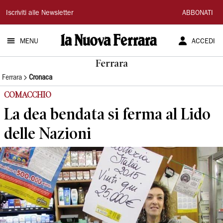
La
Iscriviti alle Newsletter
ABBONATI
Nuova
MENU
ACCEDI
Ferrara
Ferrara
Ferrara
Cronaca
COMACCHIO
La dea bendata si ferma al Lido
delle Nazioni