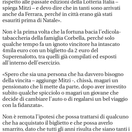
rispetto alle passate edizioni della Lotteria Italia –
spiega Mitzi – e devo dire che in tanti sono arrivati
anche da Ferrara, perché in città erano già stati
esauriti prima di Natale».
Non è la prima volta che la fortuna bacia l’edicola-
tabaccheria della famiglia Corbella, perché solo
qualche tempo fa un ignoto vincitore ha intascato
4mila euro con un biglietto da 2 euro del
Superenalotto, tra quelli già compilati ed esposti
all’interno dell’esercizio.
«Spero che sia una persona che ha davvero bisogno
della vincita – aggiunge Mitzi -, chissà, magari un
pensionato che li mette da parte, dopo aver investito
subito qualche spicciolo o magari un giovane che
decide di cambiare l’auto o di regalarsi un bel viaggio
con la fidanzata».
Non è remota l’ipotesi che possa trattarsi di qualcuno
che ha acquistato il biglietto e che possa averlo
smarrito, dato che tutti gli anni risulta che siano tanti i