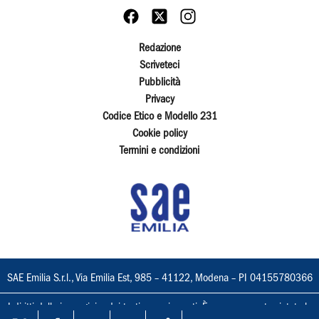
Redazione
Scriveteci
Pubblicità
Privacy
Codice Etico e Modello 231
Cookie policy
Termini e condizioni
SAE Emilia S.r.l., Via Emilia Est, 985 – 41122, Modena – PI 04155780366
I diritti delle immagini e dei testi sono riservati. È espressamente vietata la