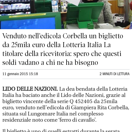
Venduto nell’edicola Corbella un biglietto
da 25mila euro della Lotteria Italia La
titolare della ricevitoria: spero che questi
soldi vadano a chi ne ha bisogno
11 gennaio 2015 15:18
2 MINUTI DI LETTURA
LIDO DELLE NAZIONI.
La dea bendata della Lotteria
Italia ha baciato anche il Lido delle Nazioni, grazie al
biglietto vincente della serie Q 452405 da 25mila
euro, venduto nell’edicola di Giampiera Rita Corbella,
situata sul Lungomare Italia nel complesso
residenziale noto come ‘ferro di cavallo’.
Il biglietto è uno di quelli estratti durante la serata