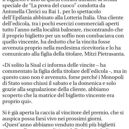
speciale de “La prova del cuoco” condotta da
Antonella Clerici su Rai 1, per lo spettacolo
dell’Epifania abbinato alla Lotteria Italia. Una cliente
dell’edicola, tra i pochi esercizi commerciali aperti
tutto l’anno nella località balneare, riscontrando che
il proprio biglietto per un soffio non combaciava con
quello vincente, ha dedotto che la vincita fosse
avvenuta proprio nella medesima ricevitoria e lo ha
comunicato alla figlia della titolare, Mitzi Pietrasanta.
«Di solito la Sisal ci informa delle vincite – ha
commentato la figlia della titolare dell’edicola -, ma in
questo caso non è avvenuto, forse perché i Monopoli
di Stato sono chiusi il sabato e la domenica e solo
grazie alla segnalazione della cliente, abbiamo
scoperto che la matrice del biglietto vincente era
proprio qui».
Si è già aperta la caccia al vincitore del premio, che si
auspica possa farsi vivo nei prossimi giorni.
«Quest’anno abbiamo venduto molti più biglietti