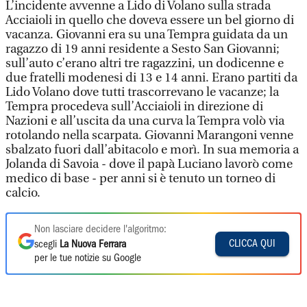
L’incidente avvenne a Lido di Volano sulla strada
Acciaioli in quello che doveva essere un bel giorno di
vacanza. Giovanni era su una Tempra guidata da un
ragazzo di 19 anni residente a Sesto San Giovanni;
sull’auto c’erano altri tre ragazzini, un dodicenne e
due fratelli modenesi di 13 e 14 anni. Erano partiti da
Lido Volano dove tutti trascorrevano le vacanze; la
Tempra procedeva sull’Acciaioli in direzione di
Nazioni e all’uscita da una curva la Tempra volò via
rotolando nella scarpata. Giovanni Marangoni venne
sbalzato fuori dall’abitacolo e morì. In sua memoria a
Jolanda di Savoia - dove il papà Luciano lavorò come
medico di base - per anni si è tenuto un torneo di
calcio.
Non lasciare decidere l'algoritmo:
CLICCA QUI
scegli
La Nuova Ferrara
per le tue notizie su Google