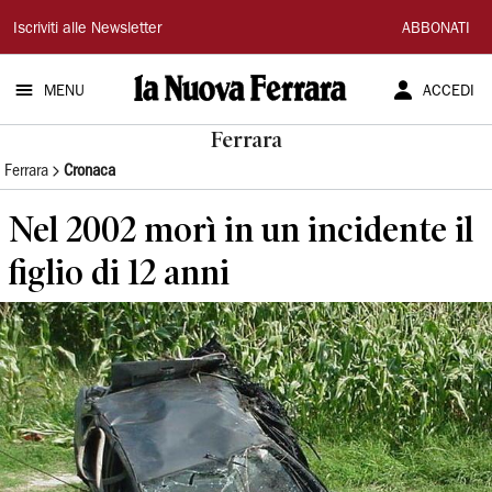
La
Iscriviti alle Newsletter
ABBONATI
Nuova
MENU
ACCEDI
Ferrara
Ferrara
Ferrara
Cronaca
Nel 2002 morì in un incidente il
figlio di 12 anni