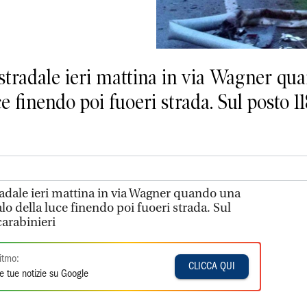
 stradale ieri mattina in via Wagner qu
e finendo poi fuoeri strada. Sul posto 118
radale ieri mattina in via Wagner quando una
lo della luce finendo poi fuoeri strada. Sul
carabinieri
itmo:
CLICCA QUI
e tue notizie su Google