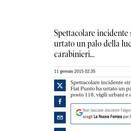
Spettacolare incidente
urtato un palo della luc
carabinieri...
11 gennaio 2015 02:35
Spettacolare incidente st
Fiat Punto ha urtato un pa
posto 118, vigili urbani e 
Non lasciare decidere l'algor
scegli
La Nuova Ferrara
per l