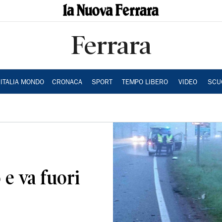
Ferrara
ITALIA MONDO
CRONACA
SPORT
TEMPO LIBERO
VIDEO
SCU
 e va fuori