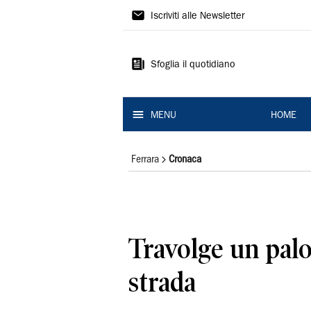
La
Iscriviti alle Newsletter
Nuova
Ferrara
Sfoglia il quotidiano
MENU
HOME
Ferrara
Cronaca
Travolge un palo
strada