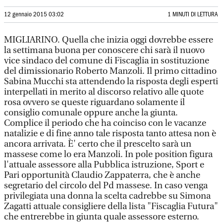
12 gennaio 2015 03:02
1 MINUTI DI LETTURA
MIGLIARINO. Quella che inizia oggi dovrebbe essere
la settimana buona per conoscere chi sarà il nuovo
vice sindaco del comune di Fiscaglia in sostituzione
del dimissionario Roberto Manzoli. Il primo cittadino
Sabina Mucchi sta attendendo la risposta degli esperti
interpellati in merito al discorso relativo alle quote
rosa ovvero se queste riguardano solamente il
consiglio comunale oppure anche la giunta.
Complice il periodo che ha coinciso con le vacanze
natalizie e di fine anno tale risposta tanto attesa non è
ancora arrivata. È' certo che il prescelto sarà un
massese come lo era Manzoli. In pole position figura
l'attuale assessore alla Pubblica istruzione, Sport e
Pari opportunità Claudio Zappaterra, che è anche
segretario del circolo del Pd massese. In caso venga
privilegiata una donna la scelta cadrebbe su Simona
Zagatti attuale consigliere della lista "Fiscaglia Futura"
che entrerebbe in giunta quale assessore esterno.