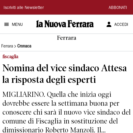
La
Iscriviti alle Newsletter
ABBONATI
Nuova
MENU
ACCEDI
Ferrara
Ferrara
Ferrara
Cronaca
fiscaglia
Nomina del vice sindaco Attesa
la risposta degli esperti
MIGLIARINO. Quella che inizia oggi
dovrebbe essere la settimana buona per
conoscere chi sarà il nuovo vice sindaco del
comune di Fiscaglia in sostituzione del
dimissionario Roberto Manzoli. Il...