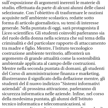
sull’esposizione di argomenti inerenti le materie di
studio, effettuata da parte di alcuni alunni delle classi
selezionate. Con l’obiettivo di trasformare le nozioni
acquisite nell'ambiente scolastico, redatte sotto
forma di articolo giornalistico, su temi di interesse
generale. Nella puntata di oggi, sarà protagonista il
Liceo scientifico. Gli studenti coinvolti parleranno sia
del ruolo della donna nella scienza che sul tema della
criminalità e del particolare rapporto di attaccamento
tra madre e figlio. Mentre, l'Istituto tecnologico
costruzione ambiente territorio, affronterà un
argomento di grande attualità come la sostenibilità
ambientale applicata al campo delle costruzioni.
Mentre nella seconda puntata di domani, gli studenti
del Corso di amministrazione finanza e marketing,
illustreranno il significato della deflazione mentre, gli
studenti del il nuovo indirizzo “Sistemi informativi
aziendali” di prossima attivazione, parleranno di
sicurezza informatica nelle aziende. Infine, nel corso
della medesima puntata, gli alunni dell’Istituto
tecnico informatica e telecomunicazioni, si