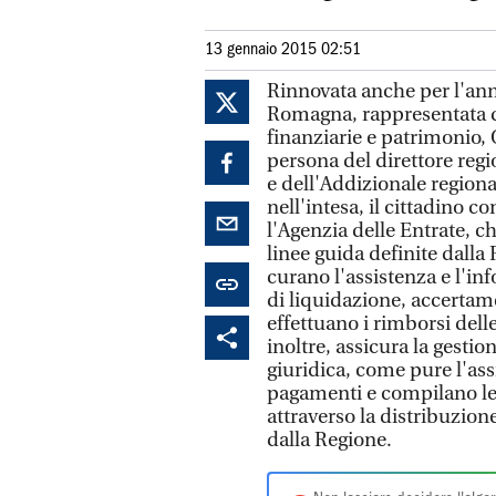
13 gennaio 2015 02:51
Rinnovata anche per l'ann
Romagna, rappresentata dal
finanziarie e patrimonio, O
persona del direttore regio
e dell'Addizionale regiona
nell'intesa, il cittadino 
l'Agenzia delle Entrate, ch
linee guida definite dalla 
curano l'assistenza e l'in
di liquidazione, accertam
effettuano i rimborsi del
inoltre, assicura la gestio
giuridica, come pure l'ass
pagamenti e compilano le 
attraverso la distribuzio
dalla Regione.