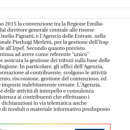
o 2015 la convenzione tra la Regione Emilia-
 direttore generale centrale alle risorse
nelio Pignatti, e l'Agenzia delle Entrate, nella
nale Pierluigi Merletti, per la gestione dell'Irap
le all'Irpef. Secondo quanto previsto
continua ad avere come referente “unico”
e assicura la gestione dei tributi sulla base delle
Regione. In particolare, gli uffici dell'Agenzia,
formazione al contribuente, svolgono le attività
ento, riscossione, gestione del contenzioso, ed
le imposte indebitamente versate. L'Agenzia,
ne delle attività di interpello e consulenza
istenza ai contribuenti che effettuano i
dichiarazioni in via telematica anche
ne di moduli o materiale informativo predisposto