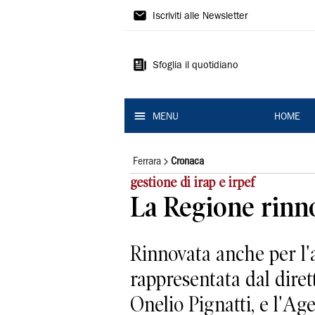
La
Iscriviti alle Newsletter
Nuova
Ferrara
Sfoglia il quotidiano
MENU
HOME
Ferrara
Cronaca
gestione di irap e irpef
La Regione rinnov
Rinnovata anche per l'
rappresentata dal diret
Onelio Pignatti, e l'Agen