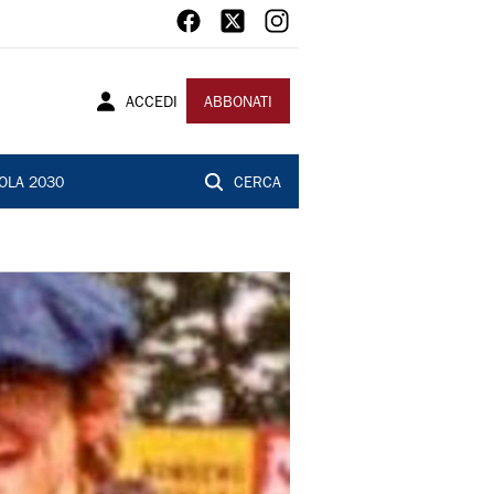
ACCEDI
ABBONATI
OLA 2030
CERCA