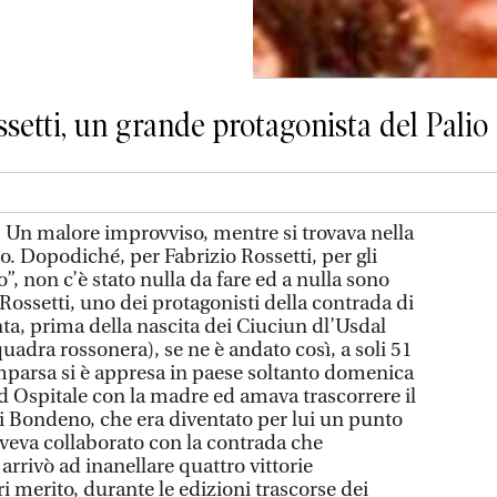
ssetti, un grande protagonista del Palio
 malore improvviso, mentre si trovava nella
o. Dopodiché, per Fabrizio Rossetti, per gli
, non c’è stato nulla da fare ed a nulla sono
o Rossetti, uno dei protagonisti della contrada di
ta, prima della nascita dei Ciuciun dl’Usdal
uadra rossonera), se ne è andato così, a soli 51
omparsa si è appresa in paese soltanto domenica
ad Ospitale con la madre ed amava trascorrere il
di Bondeno, che era diventato per lui un punto
 aveva collaborato con la contrada che
 arrivò ad inanellare quattro vittorie
i merito, durante le edizioni trascorse dei