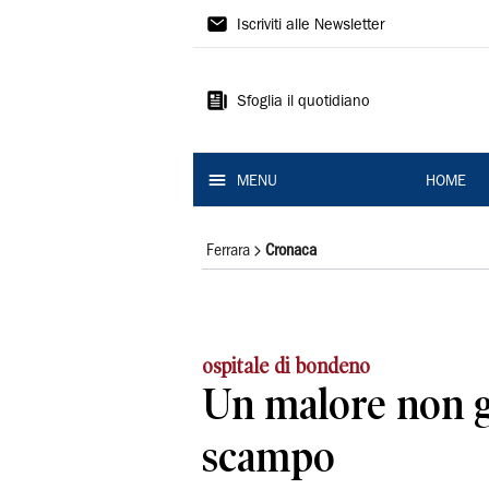
La
Iscriviti alle Newsletter
Nuova
Ferrara
Sfoglia il quotidiano
MENU
HOME
Ferrara
Cronaca
ospitale di bondeno
Un malore non gl
scampo