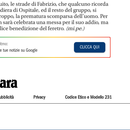
uito, le strade di Fabrizio, che qualcuno ricorda
iera di Ospitale, ed il resto del gruppo, si
troppo, la prematura scomparsa dell’uomo. Per
n sarà celebrata una messa per il suo addio, ma
ice benedizione del feretro.
(mi.pe.)
itmo:
CLICCA QUI
e tue notizie su Google
ubblicità
Privacy
Codice Etico e Modello 231