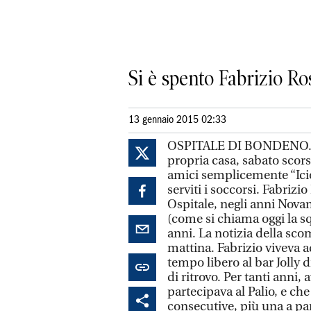
Si è spento Fabrizio Ro
13 gennaio 2015 02:33
OSPITALE DI BONDENO. Un
propria casa, sabato scors
amici semplicemente “Icio”
serviti i soccorsi. Fabrizi
Ospitale, negli anni Novan
(come si chiama oggi la sq
anni. La notizia della sc
mattina. Fabrizio viveva 
tempo libero al bar Jolly 
di ritrovo. Per tanti anni,
partecipava al Palio, e che
consecutive, più una a par