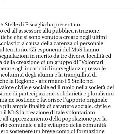
 Stelle di Fiscaglia ha presentato
o ed all’assessore alla pubblica istruzione,
che che si sono venute a creare negli ultimi
scolastici a causa della carenza di personale
ul territorio. Gli esponenti del M5S hanno
segnalazioni in merito da tre diverse località ed
a della creazione di un gruppo di “Volontari
erare agli incarichi di sorveglianza presso le
incolumità degli alunni e la tranquillità di
che la Regione - affermano i 5 Stelle nel
lore civile e sociale ed il ruolo nella società del
ione di partecipazione, solidarietà e pluralismo
mia ne sostiene e favorisce l’apporto originale
più ampie finalità di carattere sociale, civile e
o il M5S la creazione di tale volontariato
 all’apprezzamento della popolazione per la
torio comunale e allo sviluppo della comunità
bbero sostenere un breve corso di formazione