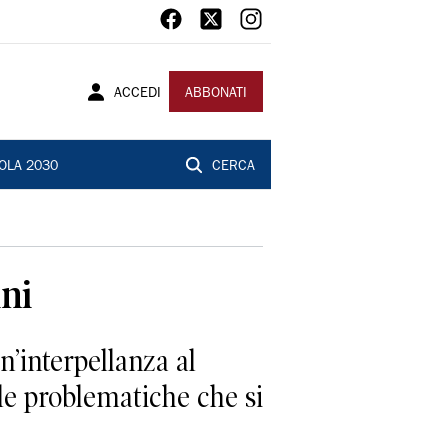
ACCEDI
ABBONATI
OLA 2030
CERCA
ini
n’interpellanza al
 le problematiche che si