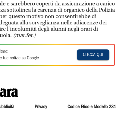
le e sarebbero coperti da assicurazione a carico
a sottolinea la carenza di organico della Polizia
, per questo motivo non consentirebbe di
eguata alla sorveglianza nelle adiacenze dei
ire l'incolumità degli alunni negli orari di
cuola.
(mar.fer.)
itmo:
CLICCA QUI
e tue notizie su Google
ubblicità
Privacy
Codice Etico e Modello 231