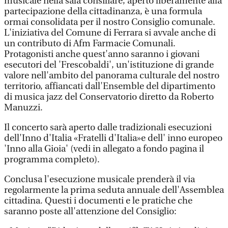
musicale nella sala consiliare, aperto liberamente alla
partecipazione della cittadinanza, è una formula
ormai consolidata per il nostro Consiglio comunale.
L'iniziativa del Comune di Ferrara si avvale anche di
un contributo di Afm Farmacie Comunali.
Protagonisti anche quest'anno saranno i giovani
esecutori del 'Frescobaldi', un'istituzione di grande
valore nell'ambito del panorama culturale del nostro
territorio, affiancati dall'Ensemble del dipartimento
di musica jazz del Conservatorio diretto da Roberto
Manuzzi.
Il concerto sarà aperto dalle tradizionali esecuzioni
dell'Inno d'Italia «Fratelli d'Italia»e dell' inno europeo
'Inno alla Gioia' (vedi in allegato a fondo pagina il
programma completo).
Conclusa l'esecuzione musicale prenderà il via
regolarmente la prima seduta annuale dell'Assemblea
cittadina. Questi i documenti e le pratiche che
saranno poste all'attenzione del Consiglio: