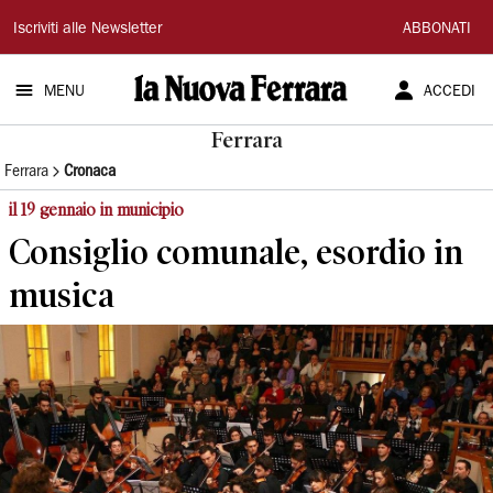
La
Iscriviti alle Newsletter
ABBONATI
Nuova
MENU
ACCEDI
Ferrara
Ferrara
Ferrara
Cronaca
il 19 gennaio in municipio
Consiglio comunale, esordio in
musica