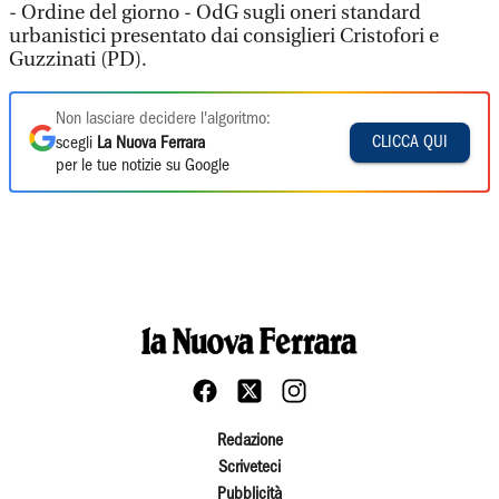
- Ordine del giorno - OdG sugli oneri standard
urbanistici presentato dai consiglieri Cristofori e
Guzzinati (PD).
Non lasciare decidere l'algoritmo:
CLICCA QUI
scegli
La Nuova Ferrara
per le tue notizie su Google
Redazione
Scriveteci
Pubblicità