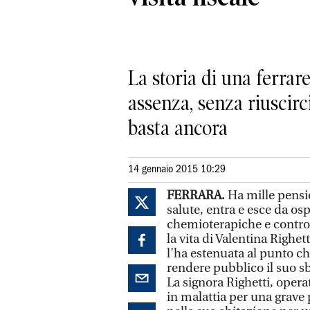
La storia di una ferrar
assenza, senza riuscirc
basta ancora
14 gennaio 2015 10:29
FERRARA.
Ha mille pensi
salute, entra e esce da osp
chemioterapiche e control
la vita di Valentina Righett
l’ha estenuata al punto ch
rendere pubblico il suo s
La signora Righetti, opera
in malattia per una grave 