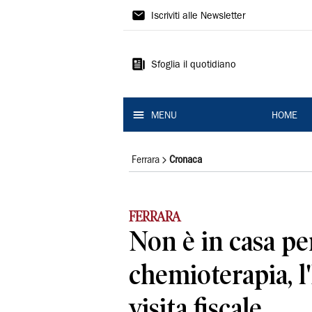
La
Iscriviti alle Newsletter
Nuova
Ferrara
Sfoglia il quotidiano
MENU
HOME
Ferrara
Cronaca
FERRARA
Non è in casa pe
chemioterapia, l'
visita fiscale