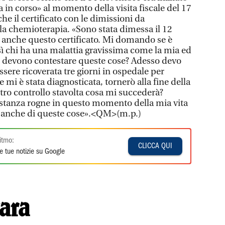
ra in corso» al momento della visita fiscale del 17
e il certificato con le dimissioni da
la chemioterapia. «Sono stata dimessa il 12
 anche questo certificato. Mi domando se è
ì chi ha una malattia gravissima come la mia ed
i devono contestare queste cose? Adesso devo
ssere ricoverata tre giorni in ospedale per
e mi è stata diagnosticata, tornerò alla fine della
ltro controllo stavolta cosa mi succederà?
astanza rogne in questo momento della mia vita
 anche di queste cose».<QM>(m.p.)
itmo:
CLICCA QUI
e tue notizie su Google