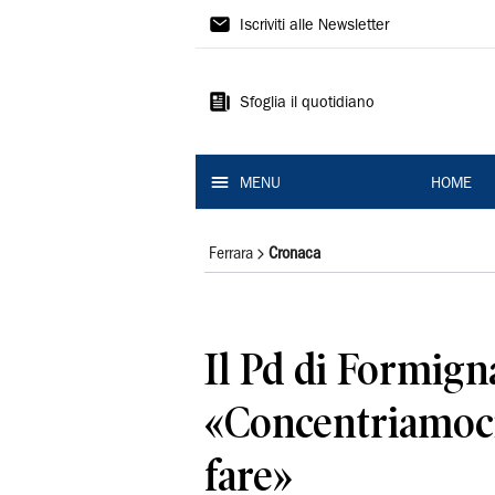
La
Iscriviti alle Newsletter
Nuova
Ferrara
Sfoglia il quotidiano
MENU
HOME
Ferrara
Cronaca
Il Pd di Formign
«Concentriamoci
fare»