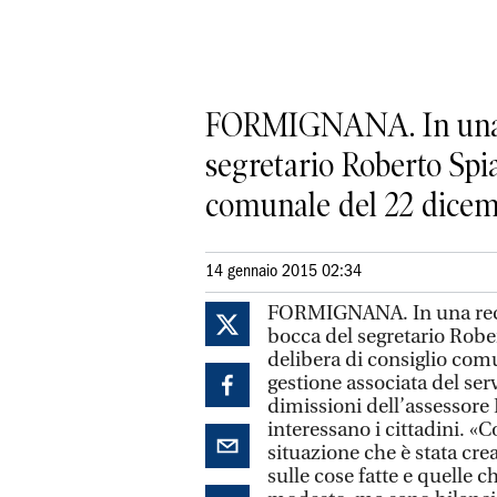
FORMIGNANA. In una re
segretario Roberto Spia
comunale del 22 dicemb
14 gennaio 2015 02:34
FORMIGNANA. In una recen
bocca del segretario Robe
delibera di consiglio com
gestione associata del se
dimissioni dell’assessore 
interessano i cittadini. «
situazione che è stata cre
sulle cose fatte e quelle c