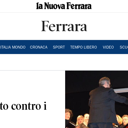
Ferrara
ITALIA MONDO
CRONACA
SPORT
TEMPO LIBERO
VIDEO
SCU
to contro i