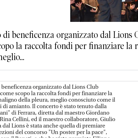
di beneficenza organizzato dal Lions C
copo la raccolta fondi per finanziare la
eglio...
beneficenza organizzato dal Lions Club
a come scopo la raccolta fondi per finanziare la
aligno della pleura, meglio conosciuto come il
 di amianto. Il concerto è stato tenuto dalla
ni" di Ferrara, diretta dal maestro Giordano
Rina Cellini, ed il maestro collaboratore, Giulio
a dal Lions è stata anche quella di premiare
elezioni del concorso "Un poster per la pace",