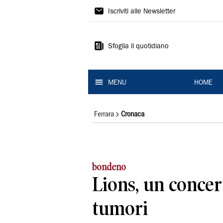
La
Iscriviti alle Newsletter
Nuova
Ferrara
Sfoglia il quotidiano
MENU
HOME
Ferrara
Cronaca
bondeno
Lions, un concer
tumori