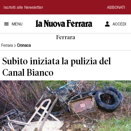
La
Iscriviti alle Newsletter
ABBONATI
Nuova
MENU
ACCEDI
Ferrara
Ferrara
Ferrara
Cronaca
Subito iniziata la pulizia del
Canal Bianco