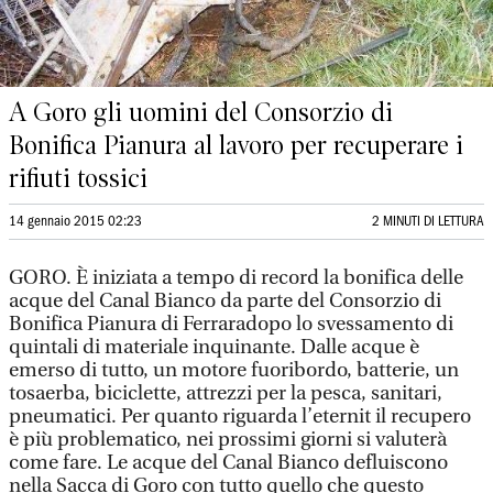
A Goro gli uomini del Consorzio di
Bonifica Pianura al lavoro per recuperare i
rifiuti tossici
14 gennaio 2015 02:23
2 MINUTI DI LETTURA
GORO. È iniziata a tempo di record la bonifica delle
acque del Canal Bianco da parte del Consorzio di
Bonifica Pianura di Ferraradopo lo svessamento di
quintali di materiale inquinante. Dalle acque è
emerso di tutto, un motore fuoribordo, batterie, un
tosaerba, biciclette, attrezzi per la pesca, sanitari,
pneumatici. Per quanto riguarda l’eternit il recupero
è più problematico, nei prossimi giorni si valuterà
come fare. Le acque del Canal Bianco defluiscono
nella Sacca di Goro con tutto quello che questo