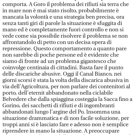
comporta. A Goro il problema dei rifiuti sia terra che
in mare non è mai stato risolto, probabilmente è
mancata la volontà e una strategia ben precisa, ora
senza tanti giri di parole la situazione è sfuggita di
mano ed è completamente fuori controllo e non si
vede come sia possibile risolvere il problema se non
affrontandolo di petto con un decisa opera di
repressione. Questo comportamento a quanto pare
non sarebbe di poche persone ed è evidente che
siamo di fronte ad un problema gigantesco che
coinvolge centinaia di cittadini. Basta fare il punto
delle discariche abusive. Oggi il Canal Bianco, nei
giorni scorsi è stata la volta della discarica abusiva in
via dell’Agricoltura, per non parlare dei contenitori al
porto, dell’eternit abbandonato nella ciclabile
Belvedere che dalla spiaggina costeggia la Sacca fino a
Gorino, dei sacchetti di rifiuti e di ingombranti
abbandonati lungo l’argine del Po. Insomma una
situazione drammatica e di non facile soluzione, per
troppi anni si è lasciato fare e adesso non è semplice
riprendere in mano la situazione. A preoccupare