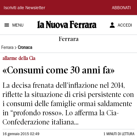
La
Iscriviti alle Newsletter
ABBONATI
Nuova
MENU
ACCEDI
Ferrara
Ferrara
Ferrara
Cronaca
allarme della Cia
«Consumi come 30 anni fa»
La decisa frenata dell’inflazione nel 2014,
riflette la situazione di crisi persistente con
i consumi delle famiglie ormai saldamente
in “profondo rosso». Lo afferma la Cia-
Confederazione italiana...
16 gennaio 2015 02:49
1 MINUTI DI LETTURA