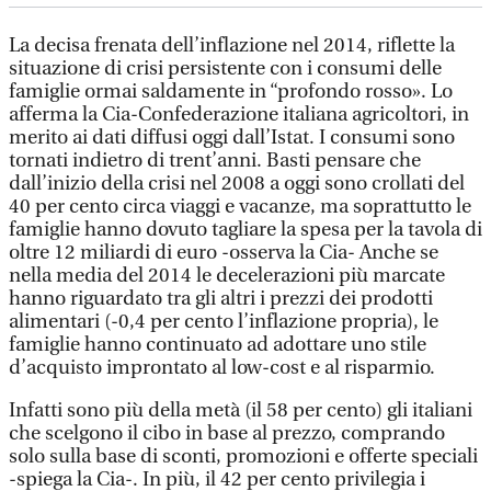
La decisa frenata dell’inflazione nel 2014, riflette la
situazione di crisi persistente con i consumi delle
famiglie ormai saldamente in “profondo rosso». Lo
afferma la Cia-Confederazione italiana agricoltori, in
merito ai dati diffusi oggi dall’Istat. I consumi sono
tornati indietro di trent’anni. Basti pensare che
dall’inizio della crisi nel 2008 a oggi sono crollati del
40 per cento circa viaggi e vacanze, ma soprattutto le
famiglie hanno dovuto tagliare la spesa per la tavola di
oltre 12 miliardi di euro -osserva la Cia- Anche se
nella media del 2014 le decelerazioni più marcate
hanno riguardato tra gli altri i prezzi dei prodotti
alimentari (-0,4 per cento l’inflazione propria), le
famiglie hanno continuato ad adottare uno stile
d’acquisto improntato al low-cost e al risparmio.
Infatti sono più della metà (il 58 per cento) gli italiani
che scelgono il cibo in base al prezzo, comprando
solo sulla base di sconti, promozioni e offerte speciali
-spiega la Cia-. In più, il 42 per cento privilegia i