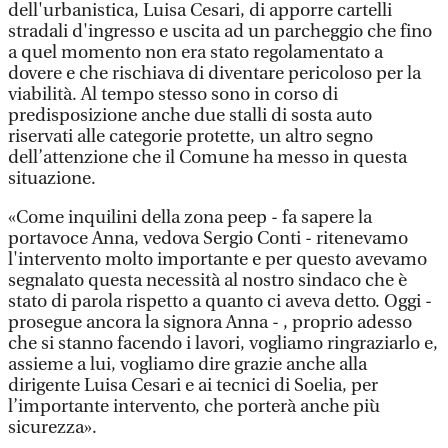
dell'urbanistica, Luisa Cesari, di apporre cartelli
stradali d'ingresso e uscita ad un parcheggio che fino
a quel momento non era stato regolamentato a
dovere e che rischiava di diventare pericoloso per la
viabilità. Al tempo stesso sono in corso di
predisposizione anche due stalli di sosta auto
riservati alle categorie protette, un altro segno
dell’attenzione che il Comune ha messo in questa
situazione.
«Come inquilini della zona peep - fa sapere la
portavoce Anna, vedova Sergio Conti - ritenevamo
l'intervento molto importante e per questo avevamo
segnalato questa necessità al nostro sindaco che è
stato di parola rispetto a quanto ci aveva detto. Oggi -
prosegue ancora la signora Anna - , proprio adesso
che si stanno facendo i lavori, vogliamo ringraziarlo e,
assieme a lui, vogliamo dire grazie anche alla
dirigente Luisa Cesari e ai tecnici di Soelia, per
l’importante intervento, che porterà anche più
sicurezza».