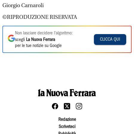
Giorgio Carnaroli
©RIPRODUZIONE RISERVATA
Non lasciare decidere l'algoritmo:
CLICCA QUI
scegli
La Nuova Ferrara
per le tue notizie su Google
Redazione
Scriveteci