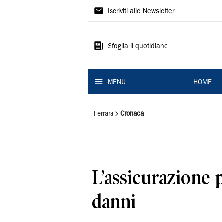
La
Iscriviti alle Newsletter
Nuova
Ferrara
Sfoglia il quotidiano
MENU
HOME
Ferrara
Cronaca
L’assicurazione 
danni