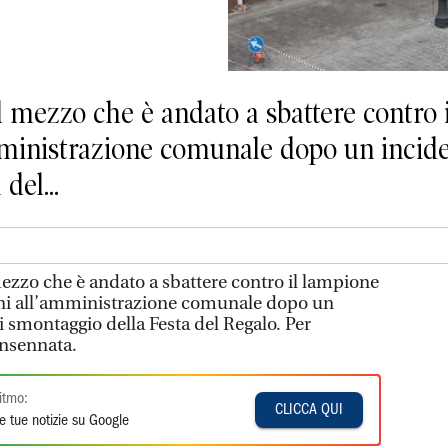
l mezzo che è andato a sbattere contro 
mministrazione comunale dopo un inciden
del...
mezzo che è andato a sbattere contro il lampione
anni all’amministrazione comunale dopo un
si smontaggio della Festa del Regalo. Per
ransennata.
itmo:
CLICCA QUI
e tue notizie su Google