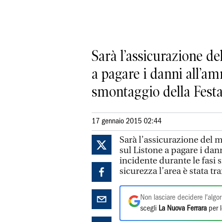
Sarà l’assicurazione de
a pagare i danni all’a
smontaggio della Festa 
17 gennaio 2015 02:44
Sarà l’assicurazione del 
sul Listone a pagare i d
incidente durante le fasi 
sicurezza l’area è stata t
Non lasciare decidere l'algor
scegli
La Nuova Ferrara
per l