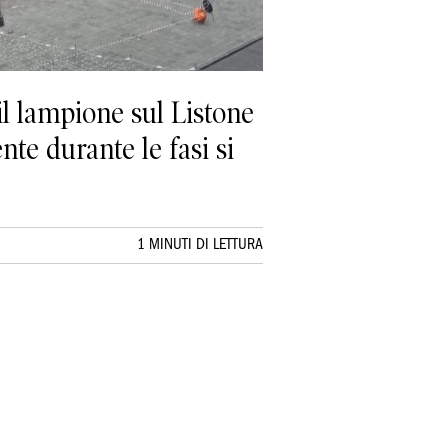
il lampione sul Listone
te durante le fasi si
1 MINUTI DI LETTURA