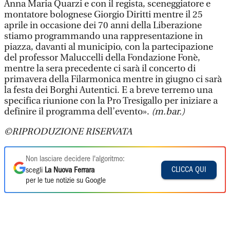
Anna Maria Quarzi e con il regista, sceneggiatore e
montatore bolognese Giorgio Diritti mentre il 25
aprile in occasione dei 70 anni della Liberazione
stiamo programmando una rappresentazione in
piazza, davanti al municipio, con la partecipazione
del professor Maluccelli della Fondazione Fonè,
mentre la sera precedente ci sarà il concerto di
primavera della Filarmonica mentre in giugno ci sarà
la festa dei Borghi Autentici. E a breve terremo una
specifica riunione con la Pro Tresigallo per iniziare a
definire il programma dell’evento».
(m.bar.)
©RIPRODUZIONE RISERVATA
Non lasciare decidere l'algoritmo:
CLICCA QUI
scegli
La Nuova Ferrara
per le tue notizie su Google