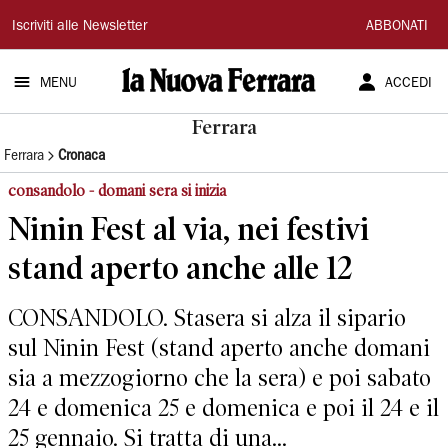
La
Iscriviti alle Newsletter
ABBONATI
Nuova
MENU
ACCEDI
Ferrara
Ferrara
Ferrara
Cronaca
consandolo - domani sera si inizia
Ninin Fest al via, nei festivi
stand aperto anche alle 12
CONSANDOLO. Stasera si alza il sipario
sul Ninin Fest (stand aperto anche domani
sia a mezzogiorno che la sera) e poi sabato
24 e domenica 25 e domenica e poi il 24 e il
25 gennaio. Si tratta di una...