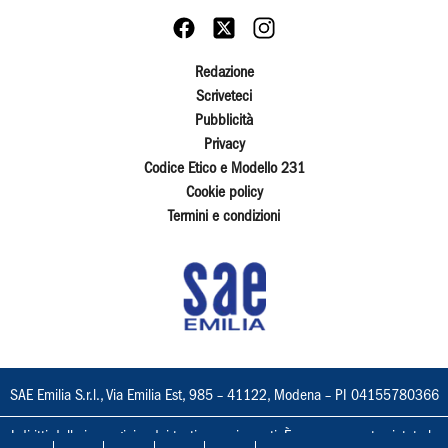
Redazione
Scriveteci
Pubblicità
Privacy
Codice Etico e Modello 231
Cookie policy
Termini e condizioni
SAE Emilia S.r.l., Via Emilia Est, 985 – 41122, Modena – PI 04155780366
I diritti delle immagini e dei testi sono riservati. È espressamente vietata la