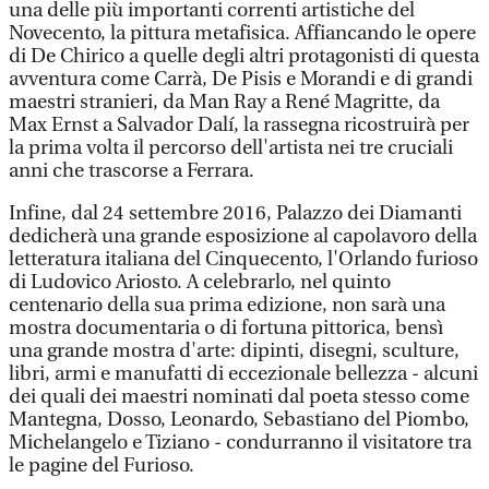
una delle più importanti correnti artistiche del
Novecento, la pittura metafisica. Affiancando le opere
di De Chirico a quelle degli altri protagonisti di questa
avventura come Carrà, De Pisis e Morandi e di grandi
maestri stranieri, da Man Ray a René Magritte, da
Max Ernst a Salvador Dalí, la rassegna ricostruirà per
la prima volta il percorso dell'artista nei tre cruciali
anni che trascorse a Ferrara.
Infine, dal 24 settembre 2016, Palazzo dei Diamanti
dedicherà una grande esposizione al capolavoro della
letteratura italiana del Cinquecento, l'Orlando furioso
di Ludovico Ariosto. A celebrarlo, nel quinto
centenario della sua prima edizione, non sarà una
mostra documentaria o di fortuna pittorica, bensì
una grande mostra d'arte: dipinti, disegni, sculture,
libri, armi e manufatti di eccezionale bellezza - alcuni
dei quali dei maestri nominati dal poeta stesso come
Mantegna, Dosso, Leonardo, Sebastiano del Piombo,
Michelangelo e Tiziano - condurranno il visitatore tra
le pagine del Furioso.