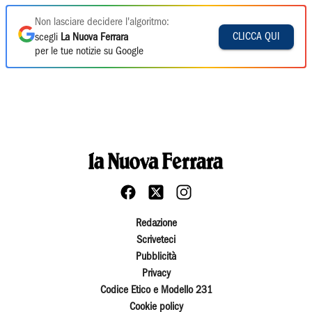
Non lasciare decidere l'algoritmo:
CLICCA QUI
scegli
La Nuova Ferrara
per le tue notizie su Google
Redazione
Scriveteci
Pubblicità
Privacy
Codice Etico e Modello 231
Cookie policy