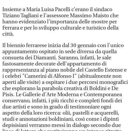
Insieme a Maria Luisa Pacelli c’erano il sindaco
Tiziano Tagliani e l’assessore Massimo Maisto che
hanno evidenziato l’importanza delle mostre per
Ferrara e per lo sviluppo culturale e turistico della
città.
Il biennio ferrarese inizia dal 30 gennaio con l'unico
appuntamento ospitato in sede diversa da quella
consueta dei Diamanti. Saranno, infatti, le sale
fastosamente decorate dell'appartamento di
rappresentanza al piano nobile del Castello Estense e
i celebri "Camerini di Alfonso I" (abitualmente non
aperti alle visite) a ospitare i due percorsi monografici
che esplorano la parabola creativa di Boldini e De
Pisis. Le Gallerie d'Arte Moderna e Contemporanea
conservano, infatti, i più ricchi e completi fondi dei
due artisti e sono in grado di testimoniare ogni
aspetto della loro ricerca: olii, pastelli e acquerelli,
studi e annotazioni boldiniani, così come i dipinti
depisisiani verranno messi in dialogo secondo due