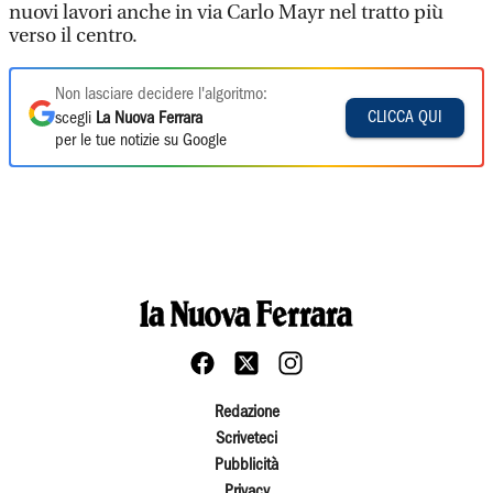
nuovi lavori anche in via Carlo Mayr nel tratto più
verso il centro.
Non lasciare decidere l'algoritmo:
CLICCA QUI
scegli
La Nuova Ferrara
per le tue notizie su Google
Redazione
Scriveteci
Pubblicità
Privacy