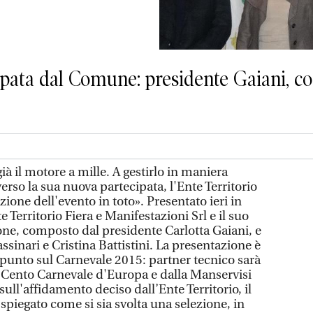
ipata dal Comune: presidente Gaiani, con
à il motore a mille. A gestirlo in maniera
erso la sua nuova partecipata, l'Ente Territorio
azione dell'evento in toto». Presentato ieri in
 Territorio Fiera e Manifestazioni Srl e il suo
ne, composto dal presidente Carlotta Gaiani, e
ssinari e Cristina Battistini. La presentazione è
l punto sul Carnevale 2015: partner tecnico sarà
a Cento Carnevale d'Europa e dalla Manservisi
i sull'affidamento deciso dall’Ente Territorio, il
spiegato come si sia svolta una selezione, in