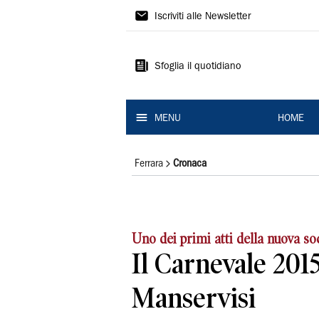
La
Iscriviti alle Newsletter
Nuova
Ferrara
Sfoglia il quotidiano
MENU
HOME
Ferrara
Cronaca
Uno dei primi atti della nuova so
Il Carnevale 2015
Manservisi