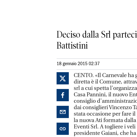
Deciso dalla Srl partec
Battistini
18 gennaio 2015 02:37
CENTO. «Il Carnevale ha gi
diretta è il Comune, attrav
srl a cui spetta l'organizz
Casa Pannini, il nuovo Ente
consiglio d'amministrazio
dai consiglieri Vincenzo Ta
stata occasione per fare i
la nuova Ati formata dall
Eventi Srl. A togliere i vel
presidente Gaiani, che ha 